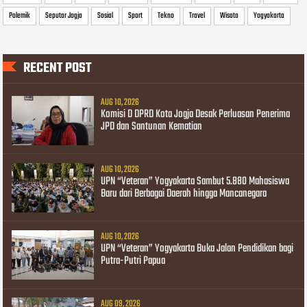
Polemik
Seputar Jogja
Sosial
Sport
Tekno
Travel
Wisata
Yogyakarta
RECENT POST
AUG 10, 2026
Komisi D DPRD Kota Jogja Desak Perluasan Penerima
JPD dan Santunan Kematian
AUG 10, 2026
UPN “Veteran” Yogyakarta Sambut 5.880 Mahasiswa
Baru dari Berbagai Daerah hingga Mancanegara
AUG 10, 2026
UPN “Veteran” Yogyakarta Buka Jalan Pendidikan bagi
Putra-Putri Papua
AUG 09, 2026