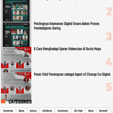
Pentingnya Keamanan Digital Siswa dalam Proses
Pembelajaran Daring
9 Cara Menghadapi Ujaran Kebencian di Dunia Maya
Peran Vital Perempuan sebagai Agent of Change Era Digital
CATEGORIES
Akademia
Bisnis
Hukum
InfoWarta
Kesehatan
Life Style
News
Otomotif