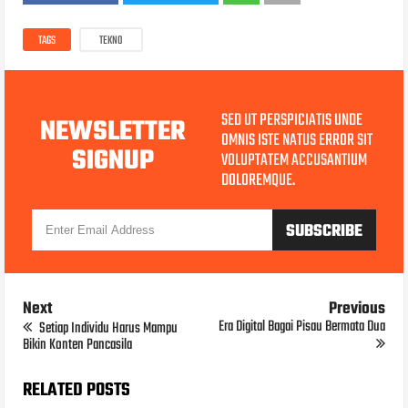
TAGS
TEKNO
SED UT PERSPICIATIS UNDE
NEWSLETTER
OMNIS ISTE NATUS ERROR SIT
SIGNUP
VOLUPTATEM ACCUSANTIUM
DOLOREMQUE.
Next
Previous
Era Digital Bagai Pisau Bermata Dua
Setiap Individu Harus Mampu
Bikin Konten Pancasila
RELATED POSTS