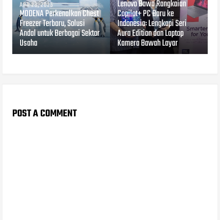
Lenovo Bawa Rangkaian
APR 28, 2025
MODENA Perkenalkan Chest
Copilot+ PC Baru ke
Freezer Terbaru, Solusi
Indonesia: Lengkapi Seri
Andal untuk Berbagai Sektor
Aura Edition dan Laptop
Usaha
Kamera Bawah Layar
POST A COMMENT