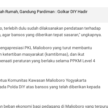
h Rumah, Gandung Pardiman : Golkar DIY Hadir
, terlebih dulu sudah dilaksanakan pendataan terhadap
agar bansos yang diberikan tepat sasaran," ungkapnya.
engapresiasi PKL Malioboro yang turut membantu
 ketertiban masyarakat (kamtibmas), dan ikut
naati peraturan yang berlaku selama PPKM Level 4
Ketua Komunitas Kawasan Malioboro Yogyakarta
da Polda DIY atas bansos yang telah diberikan kepada
n beban ekonomi bagi pedagang di Malioboro yang terpur