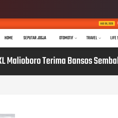
USD Dorong Implementa
AUG 06, 2026
HOME
SEPUTAR JOGJA
OTOMOTIF
TRAVEL
LIFE
KL Malioboro Terima Bansos Semba