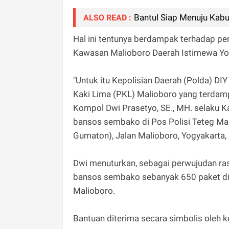
Bantul Siap Menuju Kab
ALSO READ :
Hal ini tentunya berdampak terhadap p
Kawasan Malioboro Daerah Istimewa Yog
"Untuk itu Kepolisian Daerah (Polda) D
Kaki Lima (PKL) Malioboro yang terdam
Kompol Dwi Prasetyo, SE., MH. selaku Ka
bansos sembako di Pos Polisi Teteg Ma
Gumaton), Jalan Malioboro, Yogyakarta,
Dwi menuturkan, sebagai perwujudan r
bansos sembako sebanyak 650 paket di
Malioboro.
Bantuan diterima secara simbolis oleh 