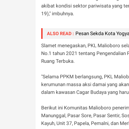
akibat kondisi sektor pariwisata yang 
19)," imbuhnya.
Pesan Sekda Kota Yogya
ALSO READ :
Slamet menegaskan, PKL Malioboro sel
No.1 tahun 2021 tentang Pengendalia
Ruang Terbuka.
"Selama PPKM berlangsung, PKL Malio
kerumunan massa aksi damai yang akan 
dalam kawasan Cagar Budaya yang harus 
Berikut ini Komunitas Malioboro penerim
Manunggal, Pasar Sore, Pasar Sentir, 
Kayuh, Unit 37, Papela, Pemalni, dan Mer