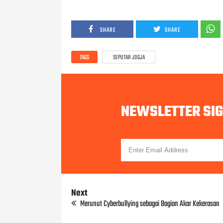
SHARE
SHARE
TAGS
SEPUTAR JOGJA
NEWSLETTER SI
Next
Merunut Cyberbullying sebagai Bagian Akar Kekerasan