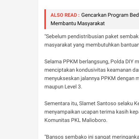
Gencarkan Program Beda
ALSO READ :
Membantu Masyarakat
"Sebelum pendistribusian paket sembako
masyarakat yang membutuhkan bantuan, 
Selama PPKM berlangsung, Polda DIY m
menciptakan kondusivitas keamanan dan
menyukseskan jalannya PPKM dengan me
maupun Level 3.
Sementara itu, Slamet Santoso selaku 
menyampaikan ucapan terima kasih kepa
Komunitas PKL Malioboro.
"Bansos sembako ini sangat meringanka