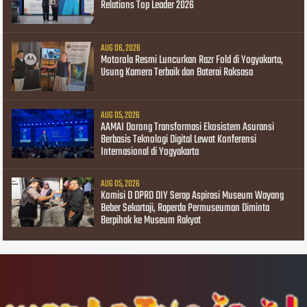
Relations Top Leader 2026
AUG 06, 2026
Motorola Resmi Luncurkan Razr Fold di Yogyakarta,
Usung Kamera Terbaik dan Baterai Raksasa
AUG 05, 2026
AAMAI Dorong Transformasi Ekosistem Asuransi
Berbasis Teknologi Digital Lewat Konferensi
Internasional di Yogyakarta
AUG 05, 2026
Komisi D DPRD DIY Serap Aspirasi Museum Wayang
Beber Sekartaji, Raperda Permuseuman Diminta
Berpihak ke Museum Rakyat