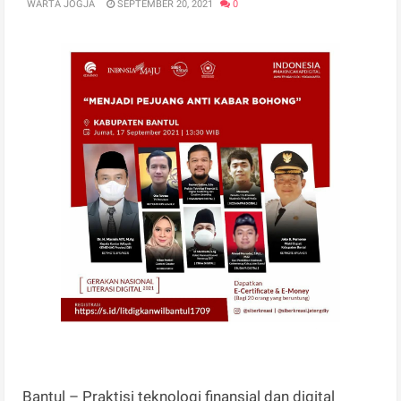
WARTA JOGJA
SEPTEMBER 20, 2021
0
Bantul – Praktisi teknologi finansial dan digital