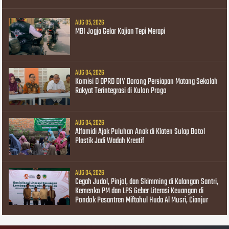
AUG 05, 2026
MBI Jogja Gelar Kajian Tepi Merapi
AUG 04, 2026
Komisi D DPRD DIY Dorong Persiapan Matang Sekolah
Rakyat Terintegrasi di Kulon Progo
AUG 04, 2026
Alfamidi Ajak Puluhan Anak di Klaten Sulap Botol
Plastik Jadi Wadah Kreatif
AUG 04, 2026
Cegah Judol, Pinjol, dan Skimming di Kalangan Santri,
Kemenko PM dan LPS Geber Literasi Keuangan di
Pondok Pesantren Miftahul Huda Al Musri, Cianjur