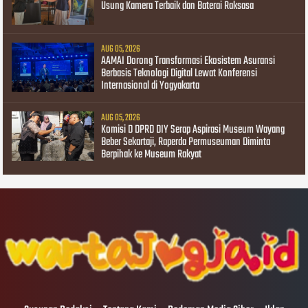
Usung Kamera Terbaik dan Baterai Raksasa
AUG 05, 2026
AAMAI Dorong Transformasi Ekosistem Asuransi
Berbasis Teknologi Digital Lewat Konferensi
Internasional di Yogyakarta
AUG 05, 2026
Komisi D DPRD DIY Serap Aspirasi Museum Wayang
Beber Sekartaji, Raperda Permuseuman Diminta
Berpihak ke Museum Rakyat