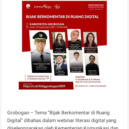
Grobogan – Tema ”Bijak Berkomentar di Ruang
Digital” dibahas dalam webinar literasi digital yang
diselenggarakan oleh Kementerian Komunikasi dan