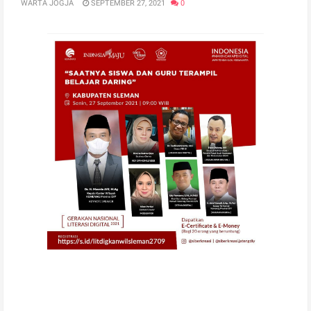
WARTA JOGJA
SEPTEMBER 27, 2021
0