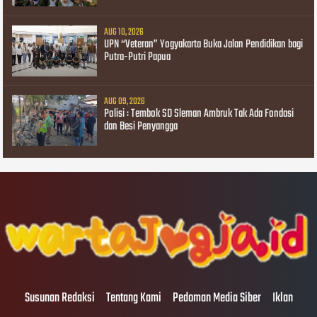
AUG 10, 2026
UPN “Veteran” Yogyakarta Buka Jalan Pendidikan bagi
Putra-Putri Papua
AUG 09, 2026
Polisi : Tembok SD Sleman Ambruk Tak Ada Fondasi
dan Besi Penyangga
Susunan Redaksi
Tentang Kami
Pedoman Media Siber
Iklan