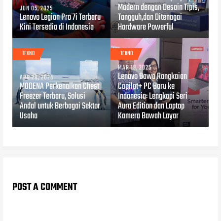
Modern dengan Desain Tipis,
JUN 05, 2025
Lenovo Legion Pro 7i Terbaru
Tangguh,dan Ditenagai
Kini Tersedia di Indonesia
Hardware Powerful
TEKNO
TEKNO
MAR 13, 2025
Lenovo Bawa Rangkaian
APR 28, 2025
MODENA Perkenalkan Chest
Copilot+ PC Baru ke
Freezer Terbaru, Solusi
Indonesia: Lengkapi Seri
Andal untuk Berbagai Sektor
Aura Edition dan Laptop
Usaha
Kamera Bawah Layar
POST A COMMENT