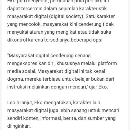
Eko pun menyebut, perubahan pola perilaku itu
dapat tercermin dalam sejumlah karakteristik
masyarakat digital (digital society). Satu karakter
yang mencolok, masyarakat kini cenderung tidak
menyukai aturan yang mengikat atau tidak suka
dikontrol karena tersedianya beberapa opsi.
"Masyarakat digital cenderung senang
mengekspresikan diri, khususnya melalui platform
media sosial. Masyarakat digital ini tak kenal
dogma, mereka terbiasa untuk belajar bukan dari
instruksi melainkan dengan mencari," ujar Eko.
Lebih lanjut, Eko mengatakan, karakter lain
masyarakat digital juga lebih senang untuk mencari
sendiri konten, informasi, berita, dan sumber yang
diinginkan.