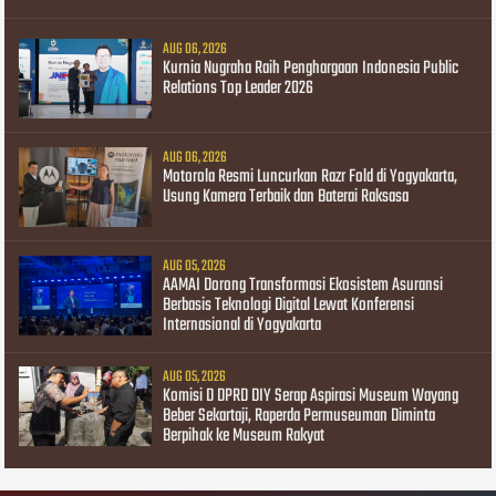
AUG 06, 2026
Kurnia Nugraha Raih Penghargaan Indonesia Public
Relations Top Leader 2026
AUG 06, 2026
Motorola Resmi Luncurkan Razr Fold di Yogyakarta,
Usung Kamera Terbaik dan Baterai Raksasa
AUG 05, 2026
AAMAI Dorong Transformasi Ekosistem Asuransi
Berbasis Teknologi Digital Lewat Konferensi
Internasional di Yogyakarta
AUG 05, 2026
Komisi D DPRD DIY Serap Aspirasi Museum Wayang
Beber Sekartaji, Raperda Permuseuman Diminta
Berpihak ke Museum Rakyat