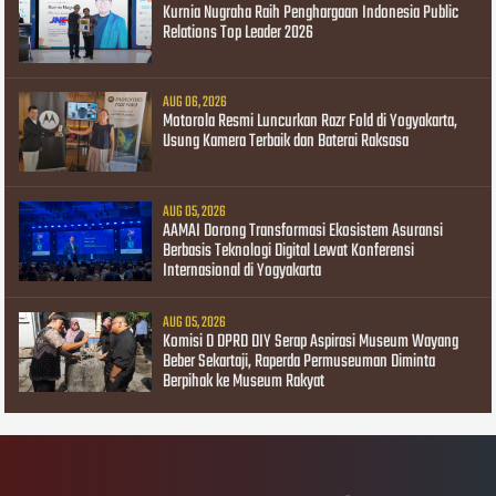
Kurnia Nugraha Raih Penghargaan Indonesia Public
Relations Top Leader 2026
AUG 06, 2026
Motorola Resmi Luncurkan Razr Fold di Yogyakarta,
Usung Kamera Terbaik dan Baterai Raksasa
AUG 05, 2026
AAMAI Dorong Transformasi Ekosistem Asuransi
Berbasis Teknologi Digital Lewat Konferensi
Internasional di Yogyakarta
AUG 05, 2026
Komisi D DPRD DIY Serap Aspirasi Museum Wayang
Beber Sekartaji, Raperda Permuseuman Diminta
Berpihak ke Museum Rakyat