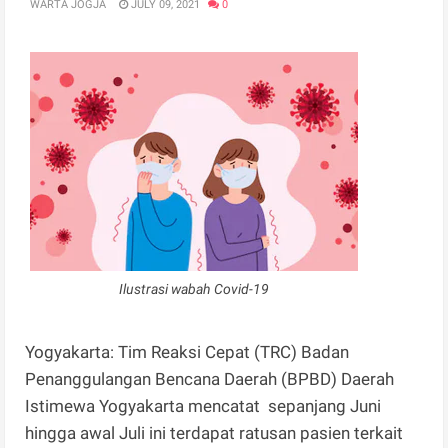
WARTA JOGJA
JULY 09, 2021
0
Ilustrasi wabah Covid-19
Yogyakarta: Tim Reaksi Cepat (TRC) Badan
Penanggulangan Bencana Daerah (BPBD) Daerah
Istimewa Yogyakarta mencatat sepanjang Juni
hingga awal Juli ini terdapat ratusan pasien terkait