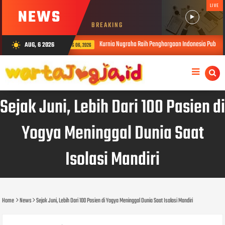
LIVE
NEWS
BREAKING
Kurnia Nugraha Raih Penghargaan Indonesia Public Relations T
AUG, 6 2026
wb_sunny
AUG 06, 2026
Sejak Juni, Lebih Dari 100 Pasien di
Yogya Meninggal Dunia Saat
Isolasi Mandiri
Home
News
Sejak Juni, Lebih Dari 100 Pasien di Yogya Meninggal Dunia Saat Isolasi Mandiri