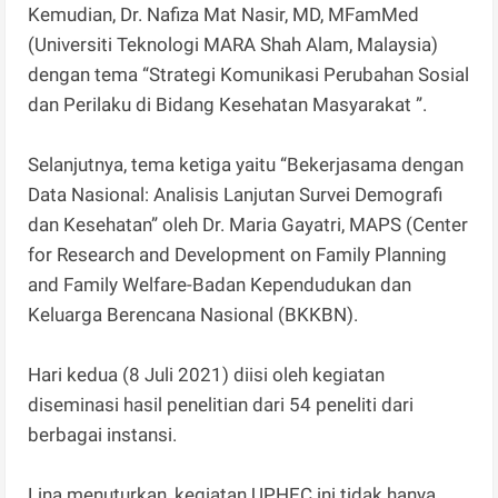
Kemudian, Dr. Nafiza Mat Nasir, MD, MFamMed
(Universiti Teknologi MARA Shah Alam, Malaysia)
dengan tema “Strategi Komunikasi Perubahan Sosial
dan Perilaku di Bidang Kesehatan Masyarakat ”.
Selanjutnya, tema ketiga yaitu “Bekerjasama dengan
Data Nasional: Analisis Lanjutan Survei Demografi
dan Kesehatan” oleh Dr. Maria Gayatri, MAPS (Center
for Research and Development on Family Planning
and Family Welfare-Badan Kependudukan dan
Keluarga Berencana Nasional (BKKBN).
Hari kedua (8 Juli 2021) diisi oleh kegiatan
diseminasi hasil penelitian dari 54 peneliti dari
berbagai instansi.
Lina menuturkan, kegiatan UPHEC ini tidak hanya