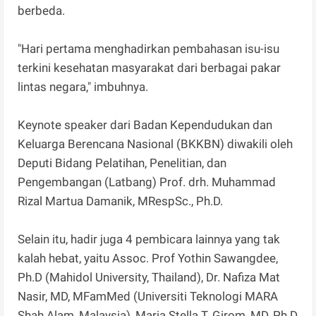
berbeda.
"Hari pertama menghadirkan pembahasan isu-isu
terkini kesehatan masyarakat dari berbagai pakar
lintas negara," imbuhnya.
Keynote speaker dari Badan Kependudukan dan
Keluarga Berencana Nasional (BKKBN) diwakili oleh
Deputi Bidang Pelatihan, Penelitian, dan
Pengembangan (Latbang) Prof. drh. Muhammad
Rizal Martua Damanik, MRespSc., Ph.D.
Selain itu, hadir juga 4 pembicara lainnya yang tak
kalah hebat, yaitu Assoc. Prof Yothin Sawangdee,
Ph.D (Mahidol University, Thailand), Dr. Nafiza Mat
Nasir, MD, MFamMed (Universiti Teknologi MARA
Shah Alam, Malaysia), Maria Stella T. Girom, MD, Ph.D