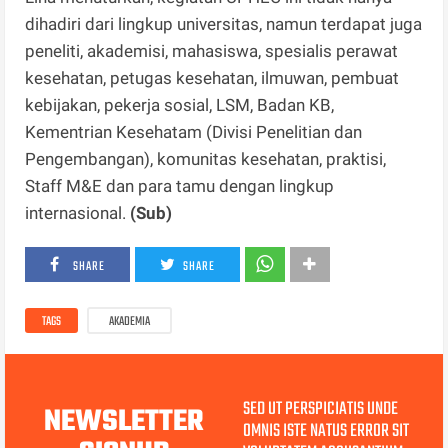
dihadiri dari lingkup universitas, namun terdapat juga
peneliti, akademisi, mahasiswa, spesialis perawat
kesehatan, petugas kesehatan, ilmuwan, pembuat
kebijakan, pekerja sosial, LSM, Badan KB,
Kementrian Kesehatam (Divisi Penelitian dan
Pengembangan), komunitas kesehatan, praktisi,
Staff M&E dan para tamu dengan lingkup
internasional.
(Sub)
SHARE
SHARE
TAGS
AKADEMIA
SED UT PERSPICIATIS UNDE
NEWSLETTER
OMNIS ISTE NATUS ERROR SIT