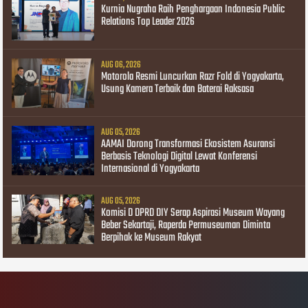
Kurnia Nugraha Raih Penghargaan Indonesia Public
Relations Top Leader 2026
AUG 06, 2026
Motorola Resmi Luncurkan Razr Fold di Yogyakarta,
Usung Kamera Terbaik dan Baterai Raksasa
AUG 05, 2026
AAMAI Dorong Transformasi Ekosistem Asuransi
Berbasis Teknologi Digital Lewat Konferensi
Internasional di Yogyakarta
AUG 05, 2026
Komisi D DPRD DIY Serap Aspirasi Museum Wayang
Beber Sekartaji, Raperda Permuseuman Diminta
Berpihak ke Museum Rakyat