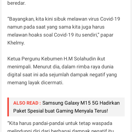
beredar.
“Bayangkan, kita kini sibuk melawan virus Covid-19
namun pada saat yang sama kita juga harus
melawan hoaks soal Covid-19 itu sendiri,” papar
Khelmy.
Ketua Pergunu Kebumen H.M Solahudin ikut
menimpali. Menurut dia, dalam rimba raya dunia
digital saat ini ada sejumlah dampak negatif yang
memang layak dicermati.
Samsung Galaxy M15 5G Hadirkan
ALSO READ :
Paket Spesial buat Gaming Menyala Terus!
“Kita harus pandai-pandai untuk tetap waspada
melindungi diri dari berbagai dampak negatif itu,