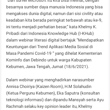
“Dari survei Microsoft itu kita bisa melihat, dengan
besarnya sumber daya manusia Indonesia yang bisa
mengakses dunia digital, namun dari sisi civility atau
keadaban kita berada peringkat terbawah atau ke-9,
ini tentu menjadi perhatian besar,” kata Khelmy K.
Pribadi dari Indonesia Knowledge Hub (I-KHub)
dalam webinar literasi digital bertajuk “Mendapatkan
Keuntungan dari Trend Aplikasi Media Sosial di
Masa Pandemi Covid-19 ” yang dihelat Kementerian
Kominfo dan Debindo untuk warga Kabupaten
Kebumen, Jawa Tengah, Jumat (18/6/2021).
Dalam webinar yang menghadirkan narasumber
Annisa Choiriya (Kaizen Room), H.M Solahudin
(Ketua Pergunu Kebumen), Eka Saputra (konsultan
teknologi informasi) dan dipandu Mansyah serta Ayu
Rachmah selaku key opinion leader itu, Khelmy