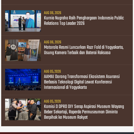
AUG 06, 2026
Kurnia Nugraha Raih Penghargaan Indonesia Public
Relations Top Leader 2026
AUG 06, 2026
Motorola Resmi Luncurkan Razr Fold di Yogyakarta,
Usung Kamera Terbaik dan Baterai Raksasa
AUG 05, 2026
AAMAI Dorong Transformasi Ekosistem Asuransi
Berbasis Teknologi Digital Lewat Konferensi
Internasional di Yogyakarta
AUG 05, 2026
Komisi D DPRD DIY Serap Aspirasi Museum Wayang
Beber Sekartaji, Raperda Permuseuman Diminta
Berpihak ke Museum Rakyat