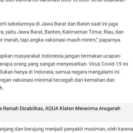
perti sebelumnya di Jawa Barat dan Baten saat ini juga
ya, yaitu Jawa Barat, Banten, Kalimantan Timur, Riau, dan
t merah, tapi angka vaksinasi masih minim,” paparnya.
harapkan masyarakat Indonesia jangan termakan ucapan-
rapa orang yang sangat menyesatkan. Virus Covid-19 ini
ukan hanya di Indoneia, semua negara mengalami ini.
engan vaksinasi minimal tercegah dari kematian dan
h.
 Ramah Disabilitas, AQUA Klaten Menerima Anugerah
jang dan berujung menjadi penyakit musiman, oleh karena