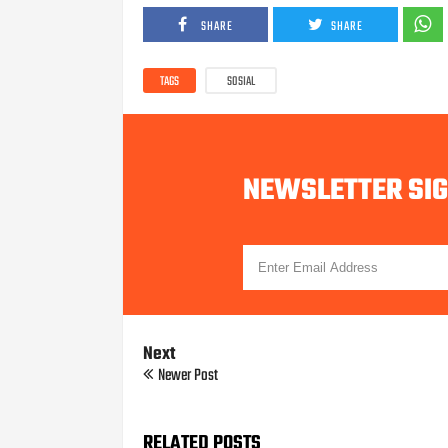
SHARE
SHARE
TAGS
SOSIAL
NEWSLETTER SI
Next
Newer Post
RELATED POSTS