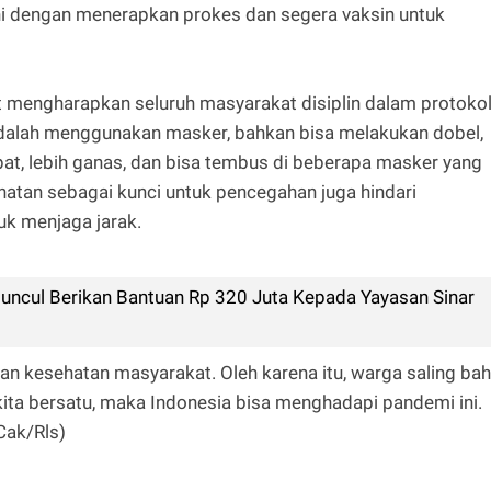
l ini dengan menerapkan prokes dan segera vaksin untuk
t mengharapkan seluruh masyarakat disiplin dalam protoko
adalah menggunakan masker, bahkan bisa melakukan dobel,
pat, lebih ganas, dan bisa tembus di beberapa masker yang
hatan sebagai kunci untuk pencegahan juga hindari
uk menjaga jarak.
 Muncul Berikan Bantuan Rp 320 Juta Kepada Yayasan Sinar
n kesehatan masyarakat. Oleh karena itu, warga saling ba
ta bersatu, maka Indonesia bisa menghadapi pandemi ini.
Cak/Rls)