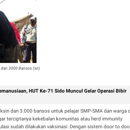
 dan 3000 Bansos (ist)
emanusiaan, HUT Ke-71 Sido Muncul Gelar Operasi Bibir
aksin dan 3.000 bansos untuk pelajar SMP-SMA dan warga d
agar terciptanya kekebalan komunitas atau herd immunity
ulasi sudah dilakukan vaksinasi. Dengan sistem door to doo