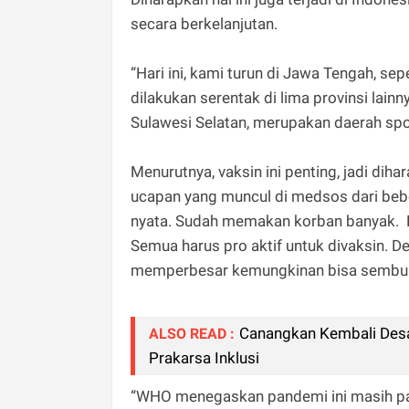
secara berkelanjutan.
“Hari ini, kami turun di Jawa Tengah, se
dilakukan serentak di lima provinsi lainn
Sulawesi Selatan, merupakan daerah spo
Menurutnya, vaksin ini penting, jadi di
ucapan yang muncul di medsos dari bebe
nyata. Sudah memakan korban banyak. B
Semua harus pro aktif untuk divaksin. D
memperbesar kemungkinan bisa sembu
Canangkan Kembali Desa
ALSO READ :
Prakarsa Inklusi
“WHO menegaskan pandemi ini masih pan