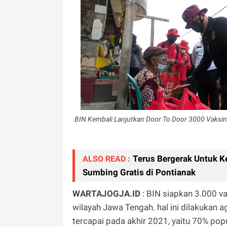
BIN Kembali Lanjutkan Door To Door 3000 Vaksin
Terus Bergerak Untuk K
ALSO READ :
Sumbing Gratis di Pontianak
WARTAJOGJA.ID
: BIN siapkan 3.000 v
wilayah Jawa Tengah. hal ini dilakukan 
tercapai pada akhir 2021, yaitu 70% pop