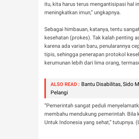
itu, kita harus terus mengantisipasi ha
meningkatkan imun,” ungkapnya.
Sebagai himbauan, katanya, tentu sanga
kesehatan (prokes). Tak kalah penting 
karena ada varian baru, penularannya ce
tipis, sehingga penerapan protokol kese
kerumunan lebih dari lima orang, termas
Bantu Disabilitas, Sido
ALSO READ :
Pelangi
“Pemerintah sangat peduli menyelamatka
membahu mendukung pemerintah. Bila ki
Untuk Indonesia yang sehat,” tutupnya. (