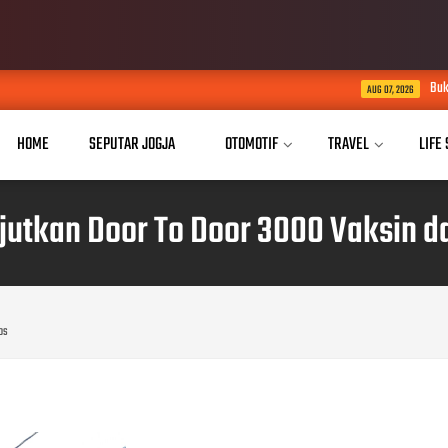
Buka Akses Pendidikan Tin
AUG 07, 2026
HOME
SEPUTAR JOGJA
OTOMOTIF
TRAVEL
LIFE
njutkan Door To Door 3000 Vaksin 
sos