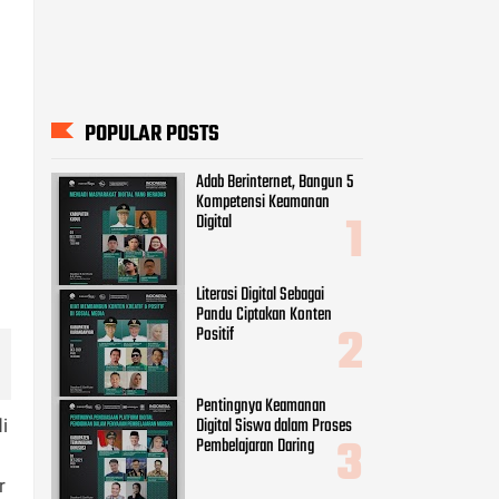
POPULAR POSTS
Adab Berinternet, Bangun 5
Kompetensi Keamanan
Digital
Literasi Digital Sebagai
Pandu Ciptakan Konten
Positif
Pentingnya Keamanan
Digital Siswa dalam Proses
i
Pembelajaran Daring
r