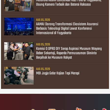
Motorola Resmi Luncurkan Razr Fold di Yogyakarta,
Usung Kamera Terbaik dan Baterai Raksasa
AUG 05, 2026
AAMAI Dorong Transformasi Ekosistem Asuransi
Berbasis Teknologi Digital Lewat Konferensi
Internasional di Yogyakarta
AUG 05, 2026
Komisi D DPRD DIY Serap Aspirasi Museum Wayang
Beber Sekartaji, Raperda Permuseuman Diminta
Berpihak ke Museum Rakyat
AUG 05, 2026
MBI Jogja Gelar Kajian Tepi Merapi