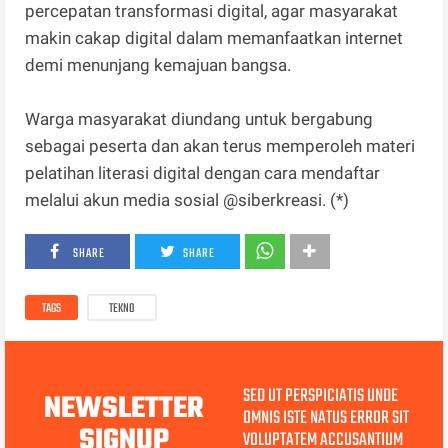
percepatan transformasi digital, agar masyarakat
makin cakap digital dalam memanfaatkan internet
demi menunjang kemajuan bangsa.
Warga masyarakat diundang untuk bergabung
sebagai peserta dan akan terus memperoleh materi
pelatihan literasi digital dengan cara mendaftar
melalui akun media sosial @siberkreasi. (*)
SHARE
SHARE
TAGS
TEKNO
SED UT PERSPICIATIS UNDE
NEWSLETTER
OMNIS ISTE NATUS ERROR SIT
SIGNUP
VOLUPTATEM ACCUSANTIUM