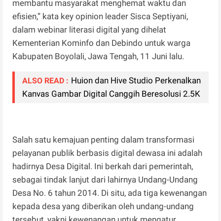
membantu masyarakat menghemat waktu dan
efisien,” kata key opinion leader Sisca Septiyani,
dalam webinar literasi digital yang dihelat
Kementerian Kominfo dan Debindo untuk warga
Kabupaten Boyolali, Jawa Tengah, 11 Juni lalu.
Huion dan Hive Studio Perkenalkan
ALSO READ :
Kanvas Gambar Digital Canggih Beresolusi 2.5K
Salah satu kemajuan penting dalam transformasi
pelayanan publik berbasis digital dewasa ini adalah
hadirnya Desa Digital. Ini berkah dari pemerintah,
sebagai tindak lanjut dari lahirnya Undang-Undang
Desa No. 6 tahun 2014. Di situ, ada tiga kewenangan
kepada desa yang diberikan oleh undang-undang
tersebut, yakni kewenangan untuk mengatur