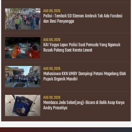
AUG 09, 2026
Polisi : Tembok SD Sleman Ambruk Tak Ada Fondasi
dan Besi Penyangga
AUG 09, 2026
KAI Yogya Lapor Polisi Soal Pemuda Yang Ngamuk
Rusak Palang Saat Kereta Lewat
AUG 09, 2026
Mahasiswa KKN UMBY Dampingi Petani Magelang Olah
Pupuk Organik Mandiri
AUG 09, 2026
Membaca Jeda Sebat(ang): Bicara di Balik Asap Karya
Andry Prasetiyo