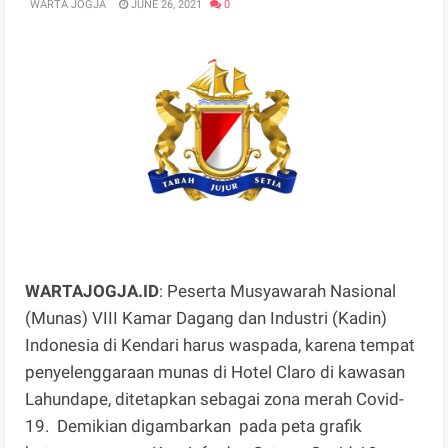
WARTA JOGJA
JUNE 26, 2021
0
WARTAJOGJA.ID
: Peserta Musyawarah Nasional
(Munas) VIII Kamar Dagang dan Industri (Kadin)
Indonesia di Kendari harus waspada, karena tempat
penyelenggaraan munas di Hotel Claro di kawasan
Lahundape, ditetapkan sebagai zona merah Covid-
19. Demikian digambarkan pada peta grafik