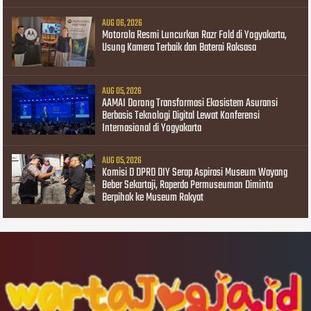
AUG 06, 2026
Motorola Resmi Luncurkan Razr Fold di Yogyakarta,
Usung Kamera Terbaik dan Baterai Raksasa
AUG 05, 2026
AAMAI Dorong Transformasi Ekosistem Asuransi
Berbasis Teknologi Digital Lewat Konferensi
Internasional di Yogyakarta
AUG 05, 2026
Komisi D DPRD DIY Serap Aspirasi Museum Wayang
Beber Sekartaji, Raperda Permuseuman Diminta
Berpihak ke Museum Rakyat