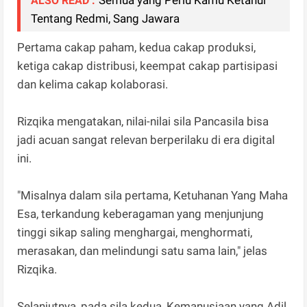
ALSO READ :
Tentang Redmi, Sang Jawara
Pertama cakap paham, kedua cakap produksi,
ketiga cakap distribusi, keempat cakap partisipasi
dan kelima cakap kolaborasi.
Rizqika mengatakan, nilai-nilai sila Pancasila bisa
jadi acuan sangat relevan berperilaku di era digital
ini.
"Misalnya dalam sila pertama, Ketuhanan Yang Maha
Esa, terkandung keberagaman yang menjunjung
tinggi sikap saling menghargai, menghormati,
merasakan, dan melindungi satu sama lain," jelas
Rizqika.
Selanjutnya, pada sila kedua, Kemanusiaan yang Adil