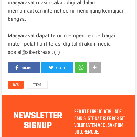
masyarakat makin cakap digital dalam
memanfaatkan internet demi menunjang kemajuan
bangsa.
Masyarakat dapat terus memperoleh berbagai
materi pelatihan literasi digital di akun media
sosial@siberkreasi. (*)
SHARE
SHARE
TAGS
TEKNO
SED UT PERSPICIATIS UNDE
NEWSLETTER
OMNIS ISTE NATUS ERROR SIT
SIGNUP
VOLUPTATEM ACCUSANTIUM
DOLOREMQUE.