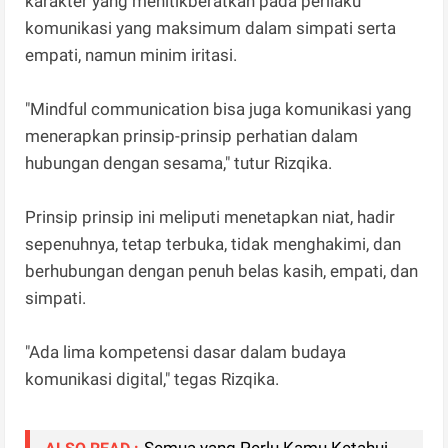
karakter yang menitikberatkan pada perilaku
komunikasi yang maksimum dalam simpati serta
empati, namun minim iritasi.
"Mindful communication bisa juga komunikasi yang
menerapkan prinsip-prinsip perhatian dalam
hubungan dengan sesama," tutur Rizqika.
Prinsip prinsip ini meliputi menetapkan niat, hadir
sepenuhnya, tetap terbuka, tidak menghakimi, dan
berhubungan dengan penuh belas kasih, empati, dan
simpati.
"Ada lima kompetensi dasar dalam budaya
komunikasi digital," tegas Rizqika.
Semua yang Perlu Kamu Ketahui