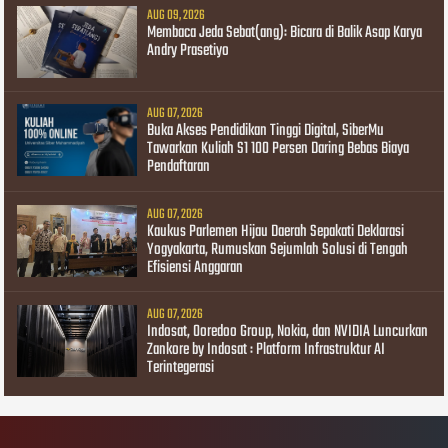
AUG 09, 2026
Membaca Jeda Sebat(ang): Bicara di Balik Asap Karya
Andry Prasetiyo
AUG 07, 2026
Buka Akses Pendidikan Tinggi Digital, SiberMu
Tawarkan Kuliah S1 100 Persen Daring Bebas Biaya
Pendaftaran
AUG 07, 2026
Kaukus Parlemen Hijau Daerah Sepakati Deklarasi
Yogyakarta, Rumuskan Sejumlah Solusi di Tengah
Efisiensi Anggaran
AUG 07, 2026
Indosat, Ooredoo Group, Nokia, dan NVIDIA Luncurkan
Zankore by Indosat : Platform Infrastruktur AI
Terintegerasi