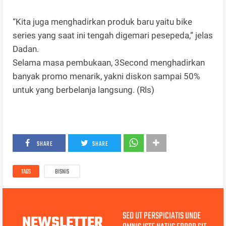
“Kita juga menghadirkan produk baru yaitu bike
series yang saat ini tengah digemari pesepeda,” jelas
Dadan.
Selama masa pembukaan, 3Second menghadirkan
banyak promo menarik, yakni diskon sampai 50%
untuk yang berbelanja langsung. (Rls)
SHARE
SHARE
TAGS
BISNIS
SED UT PERSPICIATIS UNDE
NEWSLETTER