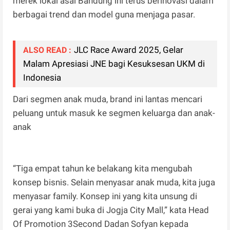
merek lokal asal Bandung ini terus berinovasi dalam
berbagai trend dan model guna menjaga pasar.
JLC Race Award 2025, Gelar
ALSO READ :
Malam Apresiasi JNE bagi Kesuksesan UKM di
Indonesia
Dari segmen anak muda, brand ini lantas mencari
peluang untuk masuk ke segmen keluarga dan anak-
anak
“Tiga empat tahun ke belakang kita mengubah
konsep bisnis. Selain menyasar anak muda, kita juga
menyasar family. Konsep ini yang kita unsung di
gerai yang kami buka di Jogja City Mall,” kata Head
Of Promotion 3Second Dadan Sofyan kepada