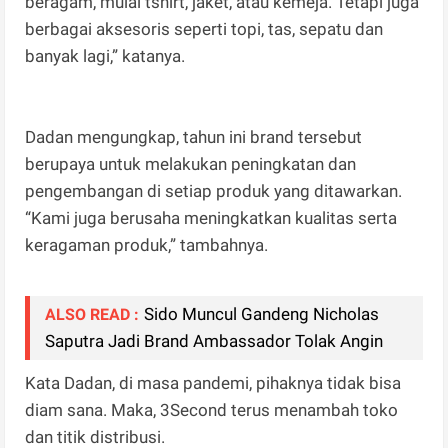
beragam, mulai tshirt, jaket, atau kemeja. Tetapi juga
berbagai aksesoris seperti topi, tas, sepatu dan
banyak lagi,” katanya.
Dadan mengungkap, tahun ini brand tersebut
berupaya untuk melakukan peningkatan dan
pengembangan di setiap produk yang ditawarkan.
“Kami juga berusaha meningkatkan kualitas serta
keragaman produk,” tambahnya.
Sido Muncul Gandeng Nicholas
ALSO READ :
Saputra Jadi Brand Ambassador Tolak Angin
Kata Dadan, di masa pandemi, pihaknya tidak bisa
diam sana. Maka, 3Second terus menambah toko
dan titik distribusi.