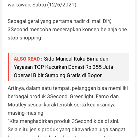
wartawan, Sabtu (12/6/2021).
Sebagai gerai yang pertama hadir di mall DIY,
3Second mencoba menerapkan konsep belanja one
stop shopping.
Sido Muncul Kuku Bima dan
ALSO READ :
Yayasan TOP Kucurkan Donasi Rp 355 Juta
Operasi Bibir Sumbing Gratis di Bogor
Artinya, dalam satu tempat, pelanggan bisa memiliki
berbagai produk 3Second, Greenlight, Famo dan
Moutley sesuai karakteristik serta keunikannya
masing-masing.
“Kita menghadirkan produk 3Second kids di sini.
Selain itu jenis produk yang ditawarkan juga sangat