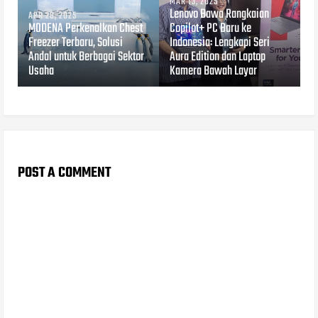
MAR 13, 2025
Lenovo Bawa Rangkaian
APR 28, 2025
MODENA Perkenalkan Chest
Copilot+ PC Baru ke
Freezer Terbaru, Solusi
Indonesia: Lengkapi Seri
Andal untuk Berbagai Sektor
Aura Edition dan Laptop
Usaha
Kamera Bawah Layar
POST A COMMENT