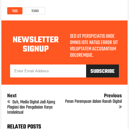
TAGS
TEKNO
SED UT PERSPICIATIS UNDE
NEWSLETTER
OMNIS ISTE NATUS ERROR SIT
SIGNUP
VOLUPTATEM ACCUSANTIUM
DOLOREMQUE.
Next
Previous
Peran Perempuan dalam Ranah Digital
Duh, Media Digital Jadi Ajang
Plagiasi dan Pengabaian Karya
Intelektual
RELATED POSTS