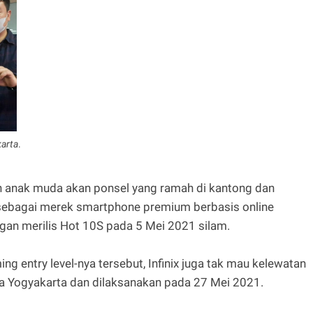
karta
.
n anak muda akan ponsel yang ramah di kantong dan
 sebagai merek smartphone premium berbasis online
an merilis Hot 10S pada 5 Mei 2021 silam.
 entry level-nya tersebut, Infinix juga tak mau kelewatan
a Yogyakarta dan dilaksanakan pada 27 Mei 2021.