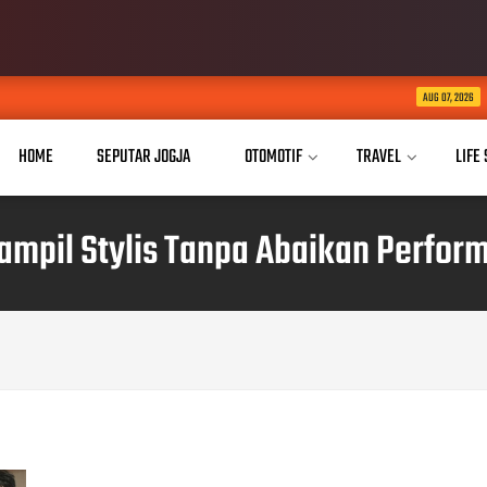
Buka Akses Pendidika
AUG 07, 2026
HOME
SEPUTAR JOGJA
OTOMOTIF
TRAVEL
LIFE
ampil Stylis Tanpa Abaikan Perfor