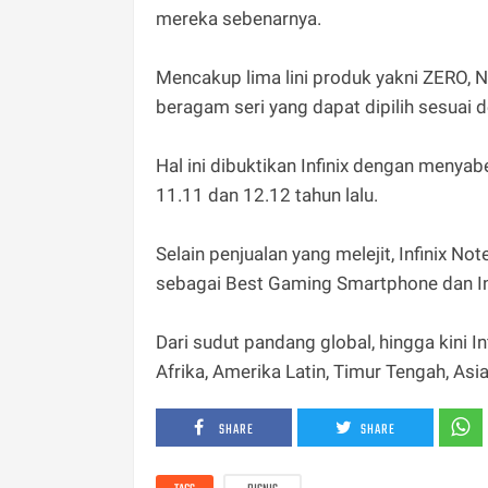
mereka sebenarnya.
Mencakup lima lini produk yakni ZERO,
beragam seri yang dapat dipilih sesuai 
Hal ini dibuktikan Infinix dengan menya
11.11 dan 12.12 tahun lalu.
Selain penjualan yang melejit, Infinix No
sebagai Best Gaming Smartphone dan In
Dari sudut pandang global, hingga kini Inf
Afrika, Amerika Latin, Timur Tengah, Asi
SHARE
SHARE