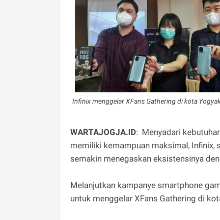
Infinix menggelar XFans Gathering di kota Yogya
WARTAJOGJA.ID
: Menyadari kebutuha
memiliki kemampuan maksimal, Infinix,
semakin menegaskan eksistensinya deng
Melanjutkan kampanye smartphone gaming
untuk menggelar XFans Gathering di kot