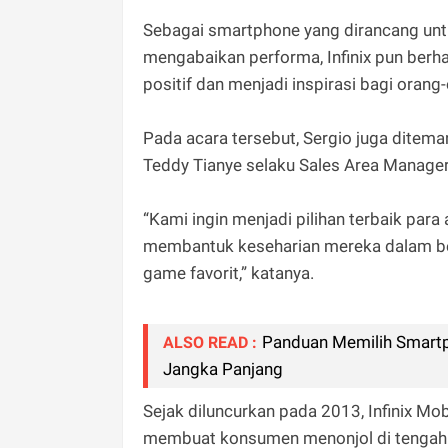
Sebagai smartphone yang dirancang unt
mengabaikan performa, Infinix pun ber
positif dan menjadi inspirasi bagi orang
Pada acara tersebut, Sergio juga ditema
Teddy Tianye selaku Sales Area Manager
“Kami ingin menjadi pilihan terbaik pa
membantuk keseharian mereka dalam bela
game favorit,” katanya.
Panduan Memilih Smartph
ALSO READ :
Jangka Panjang
Sejak diluncurkan pada 2013, Infinix Mo
membuat konsumen menonjol di tengah 