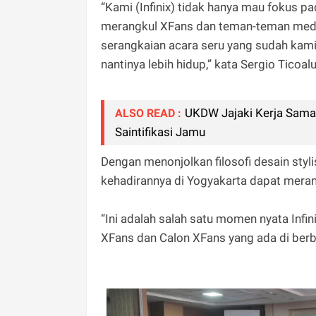
“Kami (Infinix) tidak hanya mau fokus p
merangkul XFans dan teman-teman media
serangkaian acara seru yang sudah kami
nantinya lebih hidup,” kata Sergio Ticoa
UKDW Jajaki Kerja Sama 
ALSO READ :
Saintifikasi Jamu
Dengan menonjolkan filosofi desain styl
kehadirannya di Yogyakarta dapat merang
“Ini adalah salah satu momen nyata Inf
XFans dan Calon XFans yang ada di berba