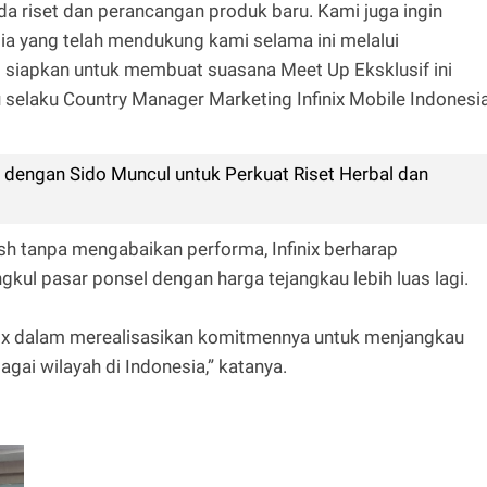
ada riset dan perancangan produk baru. Kami juga ingin
 yang telah mendukung kami selama ini melalui
 siapkan untuk membuat suasana Meet Up Eksklusif ini
lu selaku Country Manager Marketing Infinix Mobile Indonesia
dengan Sido Muncul untuk Perkuat Riset Herbal dan
ish tanpa mengabaikan performa, Infinix berharap
kul pasar ponsel dengan harga tejangkau lebih luas lagi.
inix dalam merealisasikan komitmennya untuk menjangkau
gai wilayah di Indonesia,” katanya.