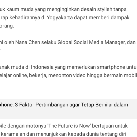
uk kaum muda yang menginginkan desain stylish tanpa
harap kehadirannya di Yogyakarta dapat memberi dampak
-orang.
ni oleh Nana Chen selaku Global Social Media Manager, dan
.
ra anak muda di Indonesia yang memerlukan smartphone untu
jar online, bekerja, menonton video hingga bermain mobi
one: 3 Faktor Pertimbangan agar Tetap Bernilai dalam
bile dengan motonya 'The Future is Now' bertujuan untuk
keramaian dan menunjukkan kepada dunia tentang diri