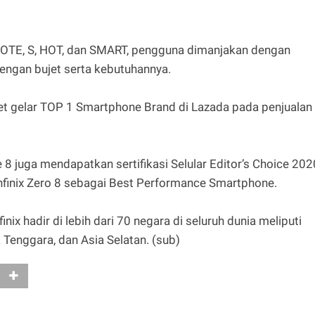
 NOTE, S, HOT, dan SMART, pengguna dimanjakan dengan
dengan bujet serta kebutuhannya.
bet gelar TOP 1 Smartphone Brand di Lazada pada penjualan
te 8 juga mendapatkan sertifikasi Selular Editor’s Choice 202
finix Zero 8 sebagai Best Performance Smartphone.
inix hadir di lebih dari 70 negara di seluruh dunia meliputi
a Tenggara, dan Asia Selatan. (sub)