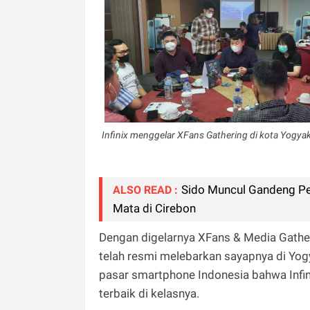
Infinix menggelar XFans Gathering di kota Yogya
Sido Muncul Gandeng Pe
ALSO READ :
Mata di Cirebon
Dengan digelarnya XFans & Media Gather
telah resmi melebarkan sayapnya di Yog
pasar smartphone Indonesia bahwa Infin
terbaik di kelasnya.