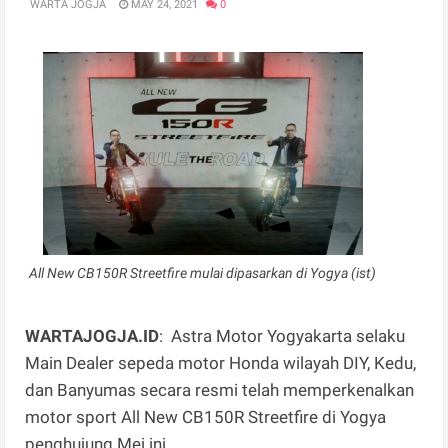
WARTA JOGJA
MAY 24, 2021
0
All New CB150R Streetfire mulai dipasarkan di Yogya (ist)
WARTAJOGJA.ID
: Astra Motor Yogyakarta selaku
Main Dealer sepeda motor Honda wilayah DIY, Kedu,
dan Banyumas secara resmi telah memperkenalkan
motor sport All New CB150R Streetfire di Yogya
penghujung Mei ini.