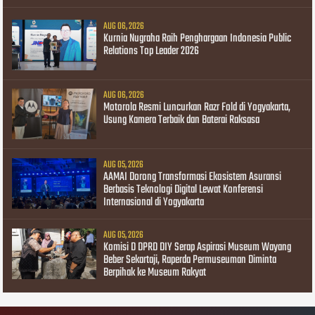
AUG 06, 2026
Kurnia Nugraha Raih Penghargaan Indonesia Public
Relations Top Leader 2026
AUG 06, 2026
Motorola Resmi Luncurkan Razr Fold di Yogyakarta,
Usung Kamera Terbaik dan Baterai Raksasa
AUG 05, 2026
AAMAI Dorong Transformasi Ekosistem Asuransi
Berbasis Teknologi Digital Lewat Konferensi
Internasional di Yogyakarta
AUG 05, 2026
Komisi D DPRD DIY Serap Aspirasi Museum Wayang
Beber Sekartaji, Raperda Permuseuman Diminta
Berpihak ke Museum Rakyat