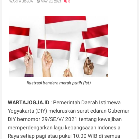
WARTA JOGJA
MAY 20, 2021
0
Ilustrasi bendera merah putih (ist)
WARTAJOGJA.ID
: Pemerintah Daerah Istimewa
Yogyakarta (DIY) meluruskan surat edaran Gubernur
DIY bernomor 29/SE/V/ 2021 tentang kewajiban
memperdengarkan lagu kebangsaaan Indonesia
Raya setiap pagi atau pukul 10.00 WIB di semua