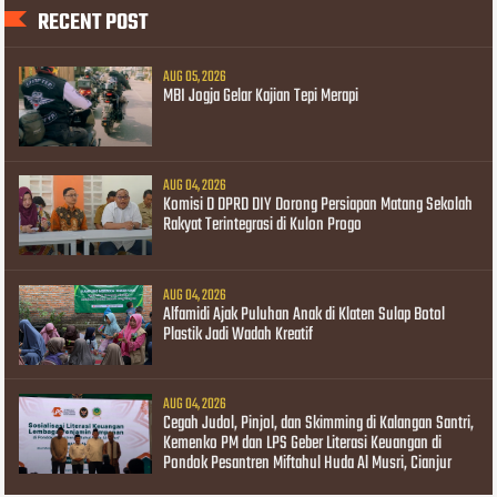
RECENT POST
AUG 05, 2026
MBI Jogja Gelar Kajian Tepi Merapi
AUG 04, 2026
Komisi D DPRD DIY Dorong Persiapan Matang Sekolah
Rakyat Terintegrasi di Kulon Progo
AUG 04, 2026
Alfamidi Ajak Puluhan Anak di Klaten Sulap Botol
Plastik Jadi Wadah Kreatif
AUG 04, 2026
Cegah Judol, Pinjol, dan Skimming di Kalangan Santri,
Kemenko PM dan LPS Geber Literasi Keuangan di
Pondok Pesantren Miftahul Huda Al Musri, Cianjur