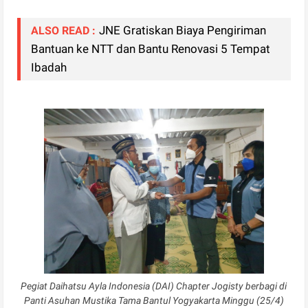
JNE Gratiskan Biaya Pengiriman
ALSO READ :
Bantuan ke NTT dan Bantu Renovasi 5 Tempat
Ibadah
Pegiat Daihatsu Ayla Indonesia (DAI) Chapter Jogisty berbagi di
Panti Asuhan Mustika Tama Bantul Yogyakarta Minggu (25/4)