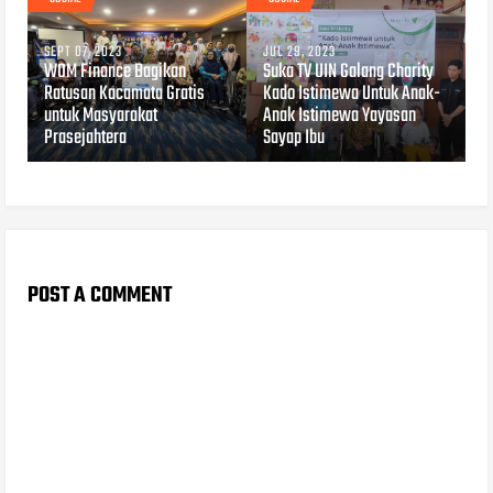
SEPT 07, 2023
JUL 29, 2023
WOM Finance Bagikan
Suka TV UIN Galang Charity
Ratusan Kacamata Gratis
Kado Istimewa Untuk Anak-
untuk Masyarakat
Anak Istimewa Yayasan
Prasejahtera
Sayap Ibu
POST A COMMENT