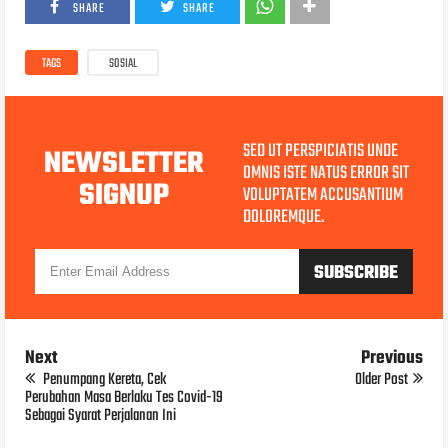
SHARE
SHARE
TAGS
SOSIAL
SED UT PERSPICIATIS UNDE
NEWSLETTER
OMNIS ISTE NATUS ERROR SIT
SIGNUP
VOLUPTATEM ACCUSANTIUM
DOLOREMQUE.
Next
Previous
Penumpang Kereta, Cek
Older Post
Perubahan Masa Berlaku Tes Covid-19
Sebagai Syarat Perjalanan Ini