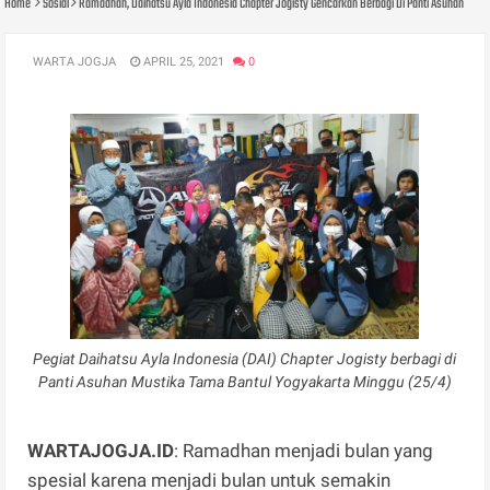
Home
Sosial
Ramadhan, Daihatsu Ayla Indonesia Chapter Jogisty Gencarkan Berbagi Di Panti Asuhan
WARTA JOGJA
APRIL 25, 2021
0
Pegiat Daihatsu Ayla Indonesia (DAI) Chapter Jogisty berbagi di
Panti Asuhan Mustika Tama Bantul Yogyakarta Minggu (25/4)
WARTAJOGJA.ID
: Ramadhan menjadi bulan yang
spesial karena menjadi bulan untuk semakin