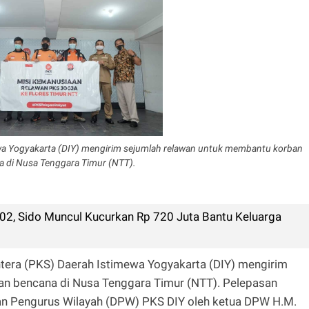
ewa Yogyakarta (DIY) mengirim sejumlah relawan untuk membantu korban
a di Nusa Tenggara Timur (NTT).
02, Sido Muncul Kucurkan Rp 720 Juta Bantu Keluarga
htera (PKS) Daerah Istimewa Yogyakarta (DIY) mengirim
n bencana di Nusa Tenggara Timur (NTT). Pelepasan
wan Pengurus Wilayah (DPW) PKS DIY oleh ketua DPW H.M.