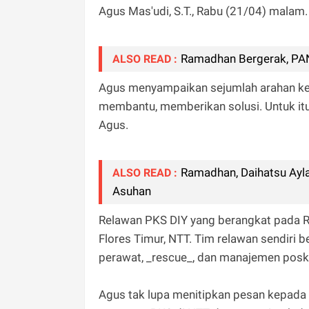
Agus Mas'udi, S.T., Rabu (21/04) malam
Ramadhan Bergerak, PAN 
ALSO READ :
Agus menyampaikan sejumlah arahan kepa
membantu, memberikan solusi. Untuk itu,
Agus.
Ramadhan, Daihatsu Ayla
ALSO READ :
Asuhan
Relawan PKS DIY yang berangkat pada R
Flores Timur, NTT. Tim relawan sendiri 
perawat, _rescue_, dan manajemen posko
Agus tak lupa menitipkan pesan kepada 