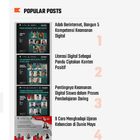
Literasi Digital Sebagai
Pandu Ciptakan Konten
Positif
Pentingnya Keamanan
Digital Siswa dalam Proses
Pembelajaran Daring
9 Cara Menghadapi Ujaran
Kebencian di Dunia Maya
Peran Vital Perempuan
sebagai Agent of Change Era
Digital
CATEGORIES