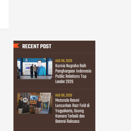
RECENT POST
AUG 06, 2026
Kurnia Nugraha Raih
Penghargaan Indonesia
Public Relations Top
Leader 2026
AUG 06, 2026
Motorola Resmi
Luncurkan Razr Fold di
Yogyakarta, Usung
Kamera Terbaik dan
Baterai Raksasa