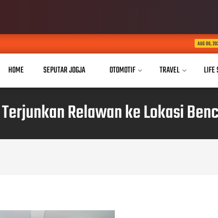
Kurnia Nugraha R
AUG 06, 2026
HOME
SEPUTAR JOGJA
OTOMOTIF
TRAVEL
LIFE
 Terjunkan Relawan ke Lokasi Ben