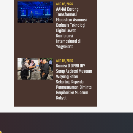
AUG 05, 2026
AAMAI Dorong
Transformasi
Ekosistem Asuransi
Berbasis Teknologi
Digital Lewat
Konferensi
Internasional di
Yogyakarta
AUG 05, 2026
Komisi D DPRD DIY
Serap Aspirasi Museum
Wayang Beber
Sekartaji, Raperda
Permuseuman Diminta
Berpihak ke Museum
Rakyat