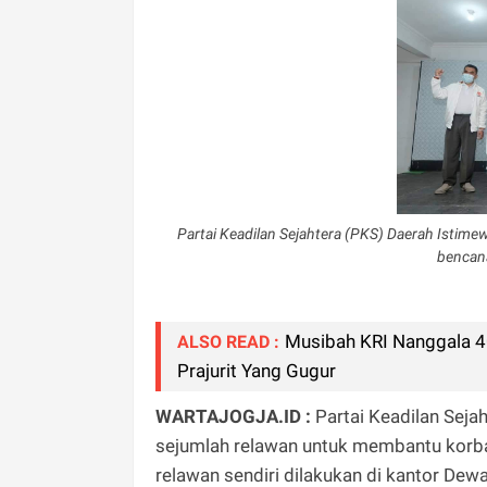
Partai Keadilan Sejahtera (PKS) Daerah Istim
bencan
Musibah KRI Nanggala 4
ALSO READ :
Prajurit Yang Gugur
WARTAJOGJA.ID :
Partai Keadilan Seja
sejumlah relawan untuk membantu korba
relawan sendiri dilakukan di kantor De