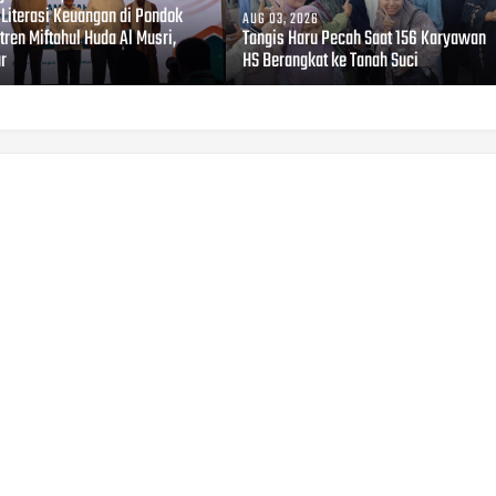
 Literasi Keuangan di Pondok
AUG 03, 2026
ren Miftahul Huda Al Musri,
Tangis Haru Pecah Saat 156 Karyawan
ur
HS Berangkat ke Tanah Suci