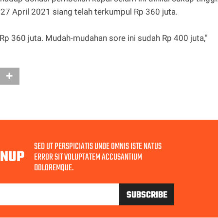
27 April 2021 siang telah terkumpul Rp 360 juta.
Rp 360 juta. Mudah-mudahan sore ini sudah Rp 400 juta,"
SED UT PERSPICIATIS UNDE OMNIS ISTE NATUS
GNUP
ERROR SIT VOLUPTATEM ACCUSANTIUM
DOLOREMQUE.