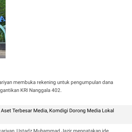
kariyan membuka rekening untuk pengumpulan dana
gantikan KRI Nanggala 402.
 Aset Terbesar Media, Komdigi Dorong Media Lokal
kariyan, Ustadz Muhammad Jazir mengatakan ide