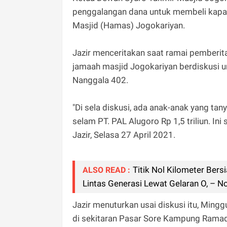
penggalangan dana untuk membeli kapal 
Masjid (Hamas) Jogokariyan.
Jazir menceritakan saat ramai pemberi
jamaah masjid Jogokariyan berdiskusi 
Nanggala 402.
"Di sela diskusi, ada anak-anak yang tan
selam PT. PAL Alugoro Rp 1,5 triliun. Ini 
Jazir, Selasa 27 April 2021.
Titik Nol Kilometer Ber
ALSO READ :
Lintas Generasi Lewat Gelaran O, – 
Jazir menuturkan usai diskusi itu, Mingg
di sekitaran Pasar Sore Kampung Ramad