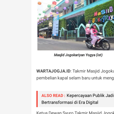
Masjid Jogokariyan Yogya (ist)
WARTAJOGJA.ID
: Takmir Masjid Jogo
pembelian kapal selam baru untuk meng
Kepercayaan Publik Jadi
ALSO READ :
Bertransformasi di Era Digital
Ketua Dewan Syuro Takmir Masjid Jogo