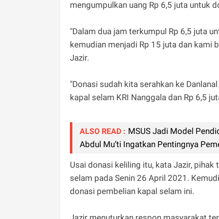
mengumpulkan uang Rp 6,5 juta untuk d
"Dalam dua jam terkumpul Rp 6,5 juta u
kemudian menjadi Rp 15 juta dan kami be
Jazir.
"Donasi sudah kita serahkan ke Danlanal
kapal selam KRI Nanggala dan Rp 6,5 jut
MSUS Jadi Model Pendid
ALSO READ :
Abdul Mu’ti Ingatkan Pentingnya Pem
Usai donasi keliling itu, kata Jazir, pi
selam pada Senin 26 April 2021. Kemudi
donasi pembelian kapal selam ini.
Jazir menuturkan respon masyarakat terh