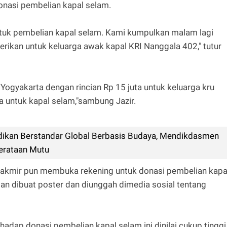
onasi pembelian kapal selam.
ntuk pembelian kapal selam. Kami kumpulkan malam lagi
rikan untuk keluarga awak kapal KRI Nanggala 402," tutur
 Yogyakarta dengan rincian Rp 15 juta untuk keluarga kru
a untuk kapal selam,"sambung Jazir.
ikan Berstandar Global Berbasis Budaya, Mendikdasmen
erataan Mutu
hak takmir pun membuka rekening untuk donasi pembelian kapa
an dibuat poster dan diunggah dimedia sosial tentang
adap donasi pembelian kapal selam ini dinilai cukup tinggi