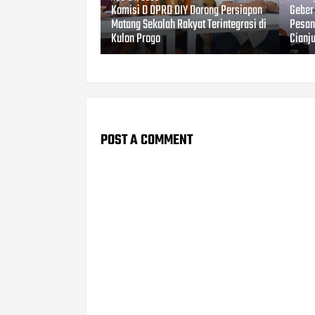
Komisi D DPRD DIY Dorong Persiapan
Geber
Matang Sekolah Rakyat Terintegrasi di
Pesant
Kulon Progo
Cianj
POST A COMMENT