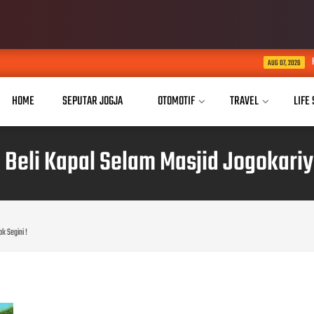
Kaukus Parlemen Hijau 
AUG 07, 2026
HOME
SEPUTAR JOGJA
OTOMOTIF
TRAVEL
LIFE
Beli Kapal Selam Masjid Jogokariya
k Segini !