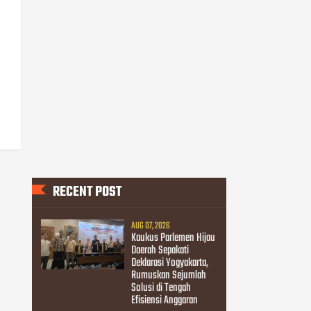
RECENT POST
AUG 07, 2026
Kaukus Parlemen Hijau
Daerah Sepakati
Deklarasi Yogyakarta,
Rumuskan Sejumlah
Solusi di Tengah
Efisiensi Anggaran