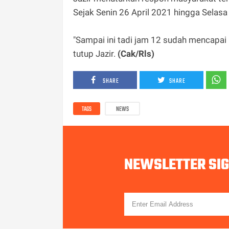
Sejak Senin 26 April 2021 hingga Selasa 
"Sampai ini tadi jam 12 sudah mencapai 
tutup Jazir.
(Cak/Rls)
SHARE
SHARE
TAGS
NEWS
NEWSLETTER SI