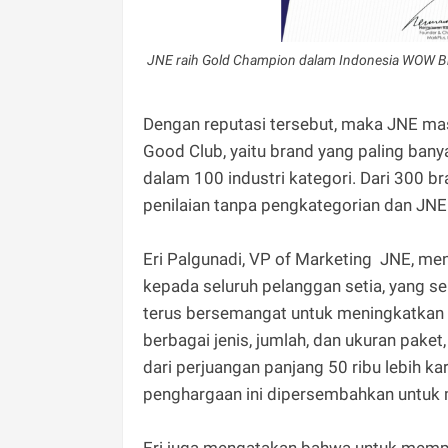
JNE raih Gold Champion dalam Indonesia WOW Bra
Dengan reputasi tersebut, maka JNE ma
Good Club, yaitu brand yang paling ban
dalam 100 industri kategori. Dari 300 b
penilaian tanpa pengkategorian dan JNE
Eri Palgunadi, VP of Marketing JNE, m
kepada seluruh pelanggan setia, yang s
terus bersemangat untuk meningkatkan 
berbagai jenis, jumlah, dan ukuran paket,
dari perjuangan panjang 50 ribu lebih k
penghargaan ini dipersembahkan untuk
Eri juga mengatakan bahwa untuk memper