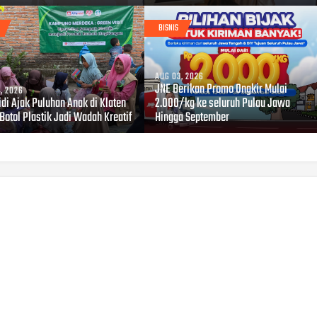
BISNIS
AUG 03, 2026
JNE Berikan Promo Ongkir Mulai
, 2026
di Ajak Puluhan Anak di Klaten
2.000/kg ke seluruh Pulau Jawa
Botol Plastik Jadi Wadah Kreatif
Hingga September