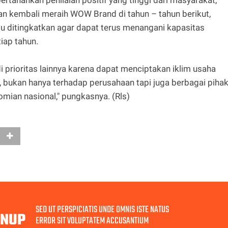
dan kembali meraih WOW Brand di tahun – tahun berikut,
lu ditingkatkan agar dapat terus menangani kapasitas
iap tahun.
di prioritas lainnya karena dapat menciptakan iklim usaha
, bukan hanya terhadap perusahaan tapi juga berbagai piha
ian nasional," pungkasnya. (Rls)
SED UT PERSPICIATIS UNDE OMNIS ISTE NATUS
GNUP
ERROR SIT VOLUPTATEM ACCUSANTIUM