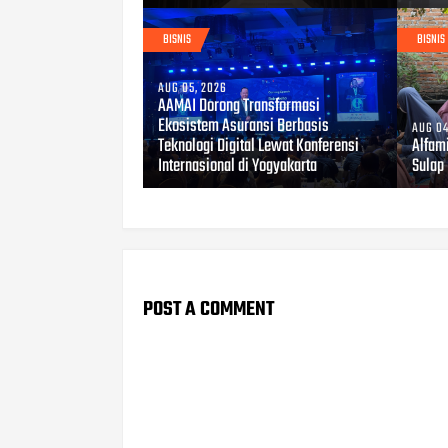
BISNIS
BISNIS
AUG 05, 2026
AAMAI Dorong Transformasi
Ekosistem Asuransi Berbasis
AUG 04
Teknologi Digital Lewat Konferensi
Alfami
Internasional di Yogyakarta
Sulap 
POST A COMMENT