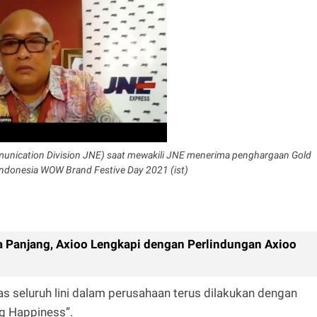
munication Division JNE) saat mewakili JNE menerima penghargaan
Gold
ndonesia WOW Brand Festive Day 2021 (ist)
a Panjang, Axioo Lengkapi dengan Perlindungan Axioo
ras seluruh lini dalam perusahaan terus dilakukan dengan
g Happiness”.