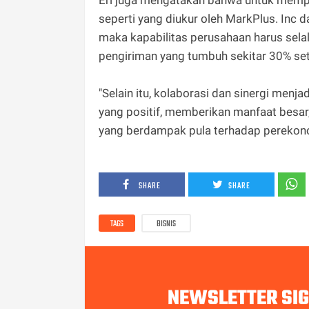
seperti yang diukur oleh MarkPlus. Inc 
maka kapabilitas perusahaan harus sela
pengiriman yang tumbuh sekitar 30% set
"Selain itu, kolaborasi dan sinergi menja
yang positif, memberikan manfaat besar
yang berdampak pula terhadap perekonom
SHARE
SHARE
TAGS
BISNIS
NEWSLETTER SI