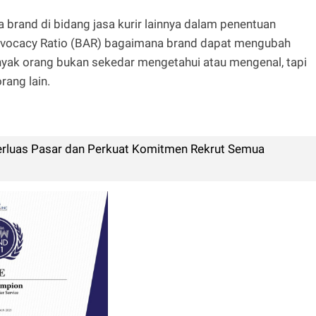
 brand di bidang jasa kurir lainnya dalam penentuan
dvocacy Ratio (BAR) bagaimana brand dapat mengubah
yak orang bukan sekedar mengetahui atau mengenal, tapi
ang lain.
Perluas Pasar dan Perkuat Komitmen Rekrut Semua