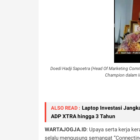
Doedi Hadji Sapoetra (Head Of Marketing Com
Champion dalam I
Laptop Investasi Jangk
ALSO READ :
ADP XTRA hingga 3 Tahun
WARTAJOGJA.ID
: Upaya serta kerja ke
selalu mengusung semangat ”Connectin