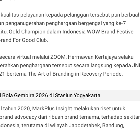
ualitas pelayanan kepada pelanggan tersebut pun berbua
ngan penganugerahan penghargaan bergengsi yang ke-7
yaitu, Gold Champion dalam Indonesia WOW Brand Festive
Brand For Good Club.
 secara virtual melalui ZOOM, Hermawan Kertajaya selaku
erahkan penghargaan tersebut secara langsung kepada JN
1 bertema The Art of Branding in Recovery Periode.
l Bola Gembira 2026 di Stasiun Yogyakarta
al tahun 2020, MarkPlus Insight melakukan riset untuk
rand advocacy dari ribuan brand ternama, terhadap sekitar
ndonesia, terutama di wilayah Jabodetabek, Bandung,