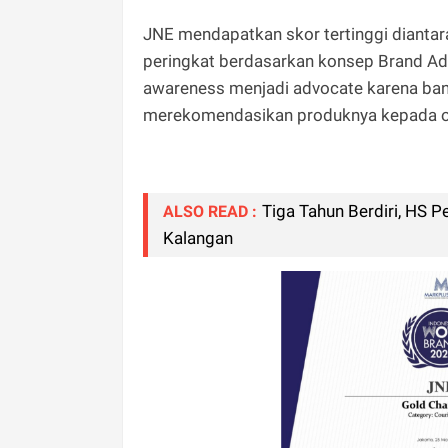
JNE mendapatkan skor tertinggi diantara
peringkat berdasarkan konsep Brand A
awareness menjadi advocate karena ban
merekomendasikan produknya kepada or
Tiga Tahun Berdiri, HS 
ALSO READ :
Kalangan