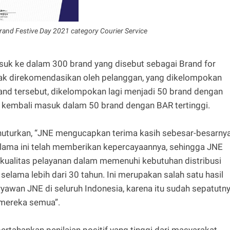
nd Festive Day 2021 category Courier Service
suk ke dalam 300 brand yang disebut sebagai Brand for
yak direkomendasikan oleh pelanggan, yang dikelompokan
rand tersebut, dikelompokan lagi menjadi 50 brand dengan
 kembali masuk dalam 50 brand dengan BAR tertinggi.
enuturkan, “JNE mengucapkan terima kasih sebesar-besarny
elama ini telah memberikan kepercayaannya, sehingga JNE
kualitas pelayanan dalam memenuhi kebutuhan distribusi
 selama lebih dari 30 tahun. Ini merupakan salah satu hasil
aryawan JNE di seluruh Indonesia, karena itu sudah sepatutn
 mereka semua”.
tahankan penilaian positif yang tinggi dari masyarakat,