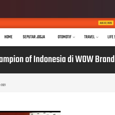
Buka Akses Pendidika
AUG 07, 2026
HOME
SEPUTAR JOGJA
OTOMOTIF
TRAVEL
LIFE
hampion of Indonesia di WOW Brand 
y 2021