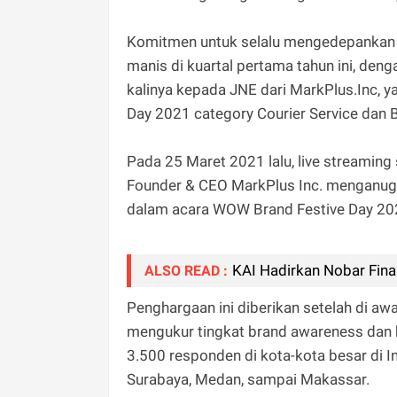
Komitmen untuk selalu mengedepankan k
manis di kuartal pertama tahun ini, de
kalinya kepada JNE dari MarkPlus.Inc, 
Day 2021 category Courier Service dan 
Pada 25 Maret 2021 lalu, live streaming
Founder & CEO MarkPlus Inc. menganug
dalam acara WOW Brand Festive Day 202
KAI Hadirkan Nobar Fina
ALSO READ :
Penghargaan ini diberikan setelah di aw
mengukur tingkat brand awareness dan b
3.500 responden di kota-kota besar di I
Surabaya, Medan, sampai Makassar.