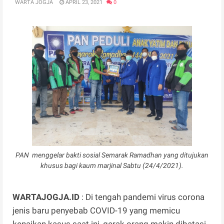
WARTA JOGJA
APRIL 23, 2021
0
PAN menggelar bakti sosial Semarak Ramadhan yang ditujukan
khusus bagi kaum marjinal Sabtu (24/4/2021).
WARTAJOGJA.ID
: Di tengah pandemi virus corona
jenis baru penyebab COVID-19 yang memicu