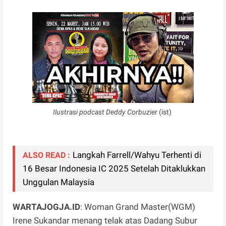
Ilustrasi podcast Deddy Corbuzier
(ist)
Langkah Farrell/Wahyu Terhenti di
ALSO READ :
16 Besar Indonesia IC 2025 Setelah Ditaklukkan
Unggulan Malaysia
WARTAJOGJA.ID
: Woman Grand Master(WGM)
Irene Sukandar menang telak atas Dadang Subur