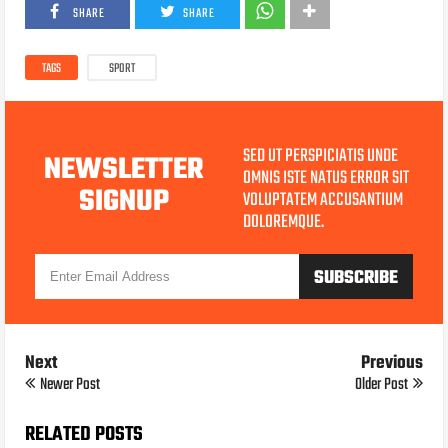
SHARE
SHARE
TAGS
SPORT
SED UT PERSPICIATIS UNDE
NEWSLETTER
OMNIS ISTE NATUS ERROR SIT
SIGNUP
VOLUPTATEM ACCUSANTIUM
DOLOREMQUE.
Next
Previous
Newer Post
Older Post
RELATED POSTS