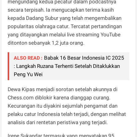
mengundang kedua pecatur dalam podcastnya
secara terpisah. Ia mengucapkan terima kasih
kepada Dadang Subur yang telah mengembalikan
popularitas olahraga catur. Tercatat pertandingan
yang ditayangkan melalui live streaming YouTube
ditonton sebanyak 1,2 juta orang.
Babak 16 Besar Indonesia IC 2025
ALSO READ :
: Langkah Ruzana Terhenti Setelah Ditaklukkan
Peng Yu Wei
Dewa Kipas menjadi sorotan setelah akunnya di
Chess.com diblokir karena dianggap curang.
Kecurangan itu diyakini sejumlah pengamat dan
pelaku catur Indonesia telah terjadi, dengan melihat
analisis dari rentetan peristiwa yang terjadi.
Irene Sukandar termasuk yang menyatakan 95