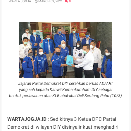
WARTA JOGJA
MARCH 09, 2021
0
Jajaran Partai Demokrat DIY serahkan berkas AD/ART
yang sah kepada Kanwil Kemenkumham DIY sebagai
bentuk perlawanan atas KLB abal-abal Deli Serdang Rabu (10/3)
WARTAJOGJA.ID
: Sedikitnya 3 Ketua DPC Partai
Demokrat di wilayah DIY disinyalir kuat menghadiri