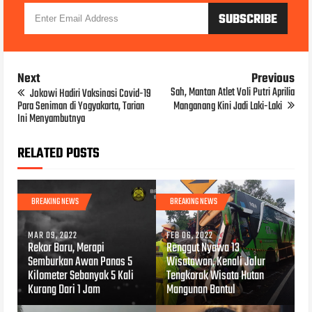
Next
Previous
Sah, Mantan Atlet Voli Putri Aprilia
Jokowi Hadiri Vaksinasi Covid-19
Para Seniman di Yogyakarta, Tarian
Manganang Kini Jadi Laki-Laki
Ini Menyambutnya
RELATED POSTS
BREAKING NEWS
BREAKING NEWS
MAR 09, 2022
FEB 06, 2022
Rekor Baru, Merapi
Renggut Nyawa 13
Semburkan Awan Panas 5
Wisatawan, Kenali Jalur
Kilometer Sebanyak 5 Kali
Tengkorak Wisata Hutan
Kurang Dari 1 Jam
Mangunan Bantul