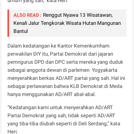
umum yang sah,” kata Heri.
Renggut Nyawa 13 Wisatawan,
ALSO READ :
Kenali Jalur Tengkorak Wisata Hutan Mangunan
Bantul
Dalam kedatangan ke Kantor Kemenkumham
perwakilan DIY itu, Partai Demokrat dari jajaran
pemngurus DPD dan DPC serta mereka yang duduk
sebagai anggota dewan di parlemen Yogyakarta
menyerahkan berkas AD/ART partai yang sah. Hal ini
sebagai perlawanan bahwa KLB Demokrat di Meda
hanya menggunakan AD/ART abal-abal.
“Kedatangan kami untuk menyerahkan AD/ART
Partai Demokrat yang sah, tidak seperti AD/ART
yang tiba-tiba diubah seperti di Deli Serdang,” kata
Heri.