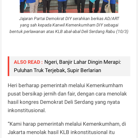
Jajaran Partai Demokrat DIY serahkan berkas AD/ART
yang sah kepada Kanwil Kemenkumham DIY sebagai
bentuk perlawanan atas KLB abal-abal Deli Serdang Rabu (10/3)
Ngeri, Banjir Lahar Dingin Merapi:
ALSO READ :
Puluhan Truk Terjebak, Supir Berlarian
Heri berharap pemerintah melalui Kemenkumham
pusat bersikap jernih dan fair, dengan cara menolak
hasil kongres Demokrat Deli Serdang yang nyata
inkonstitusional.
“Kami harap pemerintah melalui Kemenkumham, di
Jakarta menolak hasil KLB inkonstitusional itu