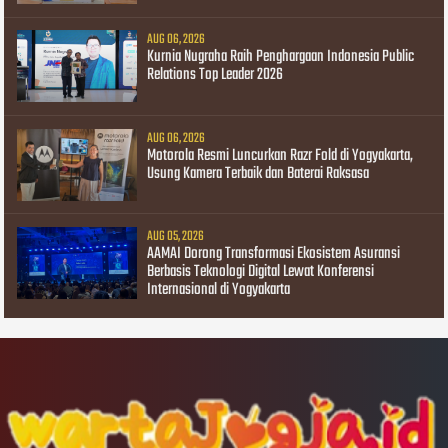
AUG 06, 2026
Kurnia Nugraha Raih Penghargaan Indonesia Public
Relations Top Leader 2026
AUG 06, 2026
Motorola Resmi Luncurkan Razr Fold di Yogyakarta,
Usung Kamera Terbaik dan Baterai Raksasa
AUG 05, 2026
AAMAI Dorong Transformasi Ekosistem Asuransi
Berbasis Teknologi Digital Lewat Konferensi
Internasional di Yogyakarta