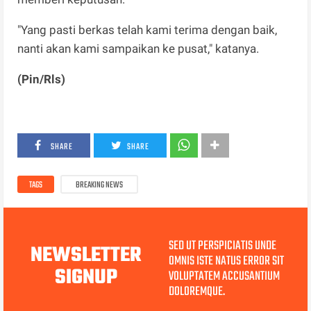
"Yang pasti berkas telah kami terima dengan baik,
nanti akan kami sampaikan ke pusat," katanya.
(Pin/Rls)
SHARE
SHARE
TAGS
BREAKING NEWS
SED UT PERSPICIATIS UNDE
NEWSLETTER
OMNIS ISTE NATUS ERROR SIT
SIGNUP
VOLUPTATEM ACCUSANTIUM
DOLOREMQUE.