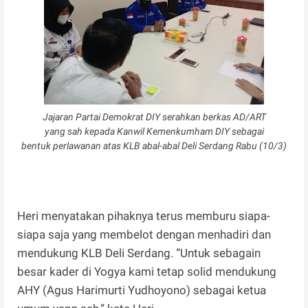
Jajaran Partai Demokrat DIY serahkan berkas AD/ART
yang sah kepada Kanwil Kemenkumham DIY sebagai
bentuk perlawanan atas KLB abal-abal Deli Serdang Rabu (10/3)
Heri menyatakan pihaknya terus memburu siapa-
siapa saja yang membelot dengan menhadiri dan
mendukung KLB Deli Serdang. “Untuk sebagain
besar kader di Yogya kami tetap solid mendukung
AHY (Agus Harimurti Yudhoyono) sebagai ketua