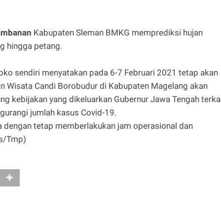
ambanan
Kabupaten Sleman BMKG memprediksi hujan
ng hingga petang.
oko sendiri menyatakan pada 6-7 Februari 2021 tetap akan
man Wisata Candi Borobudur di Kabupaten Magelang akan
ung kebijakan yang dikeluarkan Gubernur Jawa Tengah terka
gurangi jumlah kasus Covid-19.
a dengan tetap memberlakukan jam operasional dan
ls/Tmp)