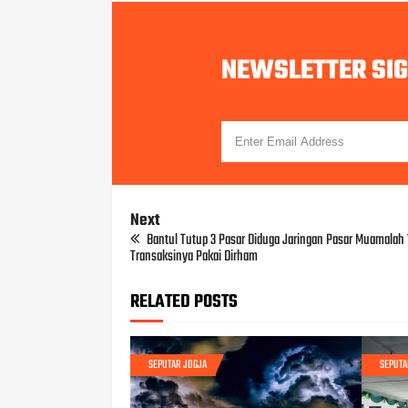
NEWSLETTER SI
Next
Bantul Tutup 3 Pasar Diduga Jaringan Pasar Muamalah
Transaksinya Pakai Dirham
RELATED POSTS
SEPUTAR JOGJA
SEPUTA