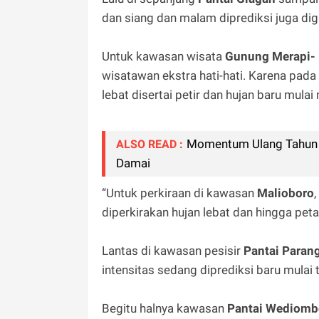
dan siang dan malam diprediksi juga dig
Untuk kawasan wisata
Gunung Merapi- 
wisatawan ekstra hati-hati. Karena pada 
lebat disertai petir dan hujan baru mula
Momentum Ulang Tahun K
ALSO READ :
Damai
“Untuk perkiraan di kawasan
Malioboro
diperkirakan hujan lebat dan hingga peta
Lantas di kawasan pesisir
Pantai Parang
intensitas sedang diprediksi baru mulai 
Begitu halnya kawasan
Pantai
Wediomb