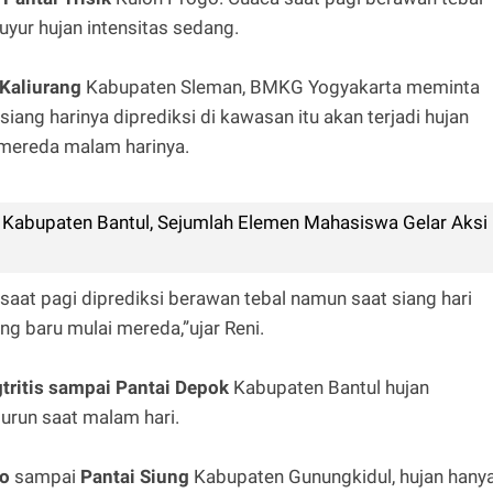
uyur hujan intensitas sedang.
Kaliurang
Kabupaten Sleman, BMKG Yogyakarta meminta
siang harinya diprediksi di kawasan itu akan terjadi hujan
i mereda malam harinya.
abupaten Bantul, Sejumlah Elemen Mahasiswa Gelar Aksi
, saat pagi diprediksi berawan tebal namun saat siang hari
ng baru mulai mereda,”ujar Reni.
tritis sampai Pantai Depok
Kabupaten Bantul hujan
turun saat malam hari.
o
sampai
Pantai Siung
Kabupaten Gunungkidul, hujan hany