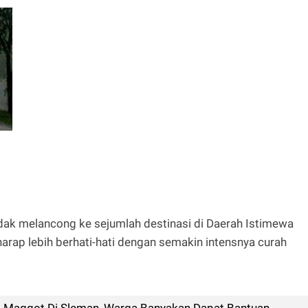
ak melancong ke sejumlah destinasi di Daerah Istimewa
iharap lebih berhati-hati dengan semakin intensnya curah