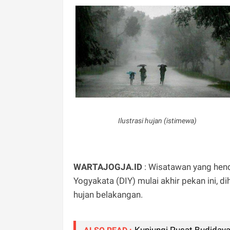
Ilustrasi hujan (istimewa)
WARTAJOGJA.ID
: Wisatawan yang hend
Yogyakata (DIY) mulai akhir pekan ini, d
hujan belakangan.