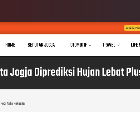
Kaukus Parlemen Hi
AUG 07, 2026
HOME
SEPUTAR JOGJA
OTOMOTIF
TRAVEL
LIFE
ata Jogja Diprediksi Hujan Lebat Plu
 Petir Akhir Pekan Ini