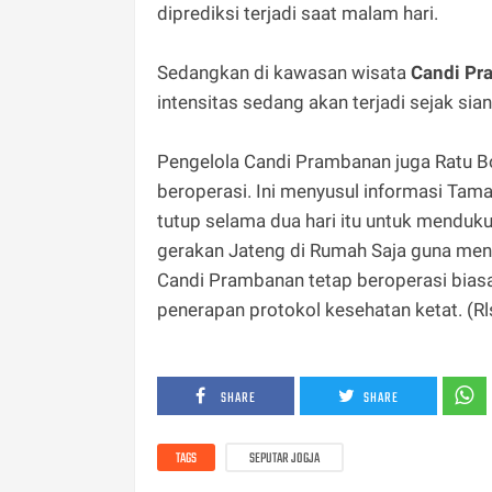
diprediksi terjadi saat malam hari.
Sedangkan di kawasan wisata
Candi
Pr
intensitas sedang akan terjadi sejak sia
Pengelola Candi Prambanan juga Ratu B
beroperasi. Ini menyusul informasi Ta
tutup selama dua hari itu untuk menduk
gerakan Jateng di Rumah Saja guna men
Candi Prambanan tetap beroperasi bias
penerapan protokol kesehatan ketat. (R
SHARE
SHARE
TAGS
SEPUTAR JOGJA