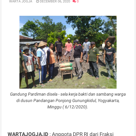
WARTA JOGJA
DECEMBER 06, 2020
0
Gandung Pardiman disela - sela kerja bakti dan sambang warga
di dusun Pandangan Ponjong Gunungkidul, Yogyakarta,
Minggu ( 6/12/2020).
WARTAJOGJA.ID
: Anggota DPR RI dari Fraksi