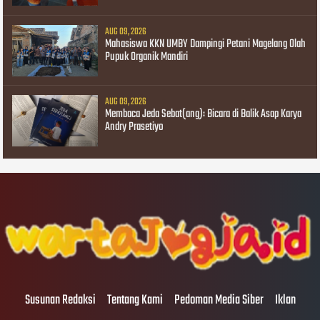
AUG 09, 2026
Mahasiswa KKN UMBY Dampingi Petani Magelang Olah
Pupuk Organik Mandiri
AUG 09, 2026
Membaca Jeda Sebat(ang): Bicara di Balik Asap Karya
Andry Prasetiyo
Susunan Redaksi
Tentang Kami
Pedoman Media Siber
Iklan