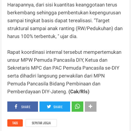
Harapannya, dari sisi kuantitas keanggotaan terus
berkembang sehingga pembentukan kepengurusan
sampai tingkat basis dapat terealisasi. "Target
struktural sampai anak ranting (RW/Pedukuhan) dan
harus 100% terbentuk, " ujar dia.
Rapat koordinasi internal tersebut mempertemukan
unsur MPW Pemuda Pancasila DIY, Ketua dan
Sekretaris MPC dan PAC Pemuda Pancasila se-DIY
serta dihadiri langsung perwakilan dari MPN
Pemuda Pancasila Bidang Pembinaan dan
Pemberdayaan DIY-Jateng.
(Cak/Rls)
SHARE
SHARE
TAGS
SEPUTAR JOGJA