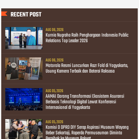
RECENT POST
AUG 06, 2026
Kurnia Nugraha Raih Penghargaan Indonesia Public
Relations Top Leader 2026
AUG 06, 2026
Motorola Resmi Luncurkan Razr Fold di Yogyakarta,
Usung Kamera Terbaik dan Baterai Raksasa
AUG 05, 2026
AAMAI Dorong Transformasi Ekosistem Asuransi
Berbasis Teknologi Digital Lewat Konferensi
Internasional di Yogyakarta
AUG 05, 2026
Komisi D DPRD DIY Serap Aspirasi Museum Wayang
Beber Sekartaji, Raperda Permuseuman Diminta
Berpihak ke Museum Rakyat