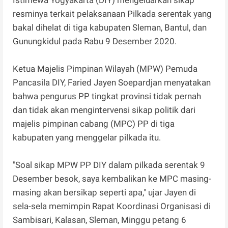
Istimewa Yogyakarta (DIY) mengeluarkan sikap
resminya terkait pelaksanaan Pilkada serentak yang
bakal dihelat di tiga kabupaten Sleman, Bantul, dan
Gunungkidul pada Rabu 9 Desember 2020.
Ketua Majelis Pimpinan Wilayah (MPW) Pemuda
Pancasila DIY, Faried Jayen Soepardjan menyatakan
bahwa pengurus PP tingkat provinsi tidak pernah
dan tidak akan mengintervensi sikap politik dari
majelis pimpinan cabang (MPC) PP di tiga
kabupaten yang menggelar pilkada itu.
"Soal sikap MPW PP DIY dalam pilkada serentak 9
Desember besok, saya kembalikan ke MPC masing-
masing akan bersikap seperti apa," ujar Jayen di
sela-sela memimpin Rapat Koordinasi Organisasi di
Sambisari, Kalasan, Sleman, Minggu petang 6