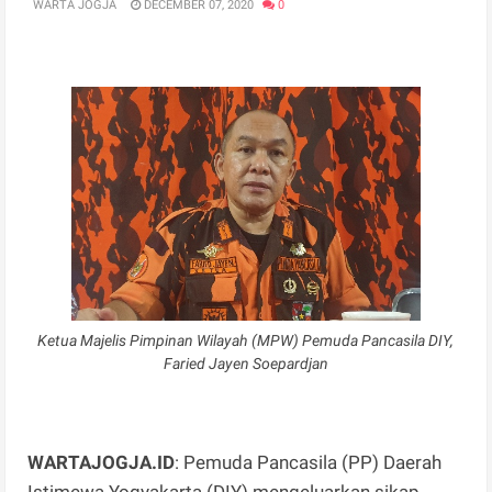
WARTA JOGJA
DECEMBER 07, 2020
0
Ketua Majelis Pimpinan Wilayah (MPW) Pemuda Pancasila DIY,
Faried Jayen Soepardjan
WARTAJOGJA.ID
: Pemuda Pancasila (PP) Daerah