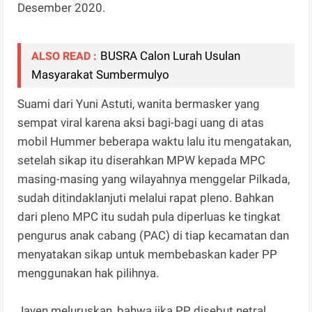
Desember 2020.
BUSRA Calon Lurah Usulan
ALSO READ :
Masyarakat Sumbermulyo
Suami dari Yuni Astuti, wanita bermasker yang
sempat viral karena aksi bagi-bagi uang di atas
mobil Hummer beberapa waktu lalu itu mengatakan,
setelah sikap itu diserahkan MPW kepada MPC
masing-masing yang wilayahnya menggelar Pilkada,
sudah ditindaklanjuti melalui rapat pleno. Bahkan
dari pleno MPC itu sudah pula diperluas ke tingkat
pengurus anak cabang (PAC) di tiap kecamatan dan
menyatakan sikap untuk membebaskan kader PP
menggunakan hak pilihnya.
Jayen meluruskan, bahwa jika PP disebut netral