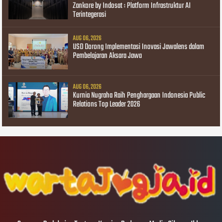
Zankore by Indosat : Platform Infrastruktur AI
Terintegerasi
AUG 06, 2026
USD Dorong Implementasi Inovasi Jawalens dalam
Pembelajaran Aksara Jawa
AUG 06, 2026
Kurnia Nugraha Raih Penghargaan Indonesia Public
Relations Top Leader 2026