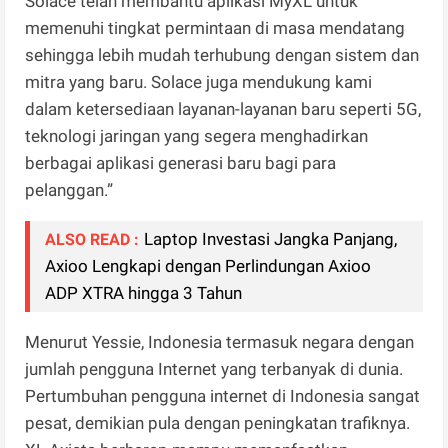
Solace telah membantu aplikasi MyXL untuk
memenuhi tingkat permintaan di masa mendatang
sehingga lebih mudah terhubung dengan sistem dan
mitra yang baru. Solace juga mendukung kami
dalam ketersediaan layanan-layanan baru seperti 5G,
teknologi jaringan yang segera menghadirkan
berbagai aplikasi generasi baru bagi para
pelanggan.”
Laptop Investasi Jangka Panjang,
ALSO READ :
Axioo Lengkapi dengan Perlindungan Axioo
ADP XTRA hingga 3 Tahun
Menurut Yessie, Indonesia termasuk negara dengan
jumlah pengguna Internet yang terbanyak di dunia.
Pertumbuhan pengguna internet di Indonesia sangat
pesat, demikian pula dengan peningkatan trafiknya.