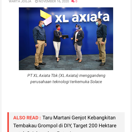
WARTA JOGJA
NOVEMBER 16, 2020
0
PT XL Axiata Tbk (XL Axiata) menggandeng
perusahaan teknologi terkemuka Solace
Taru Martani Genjot Kebangkitan
ALSO READ :
Tembakau Grompol di DIY, Target 200 Hektare