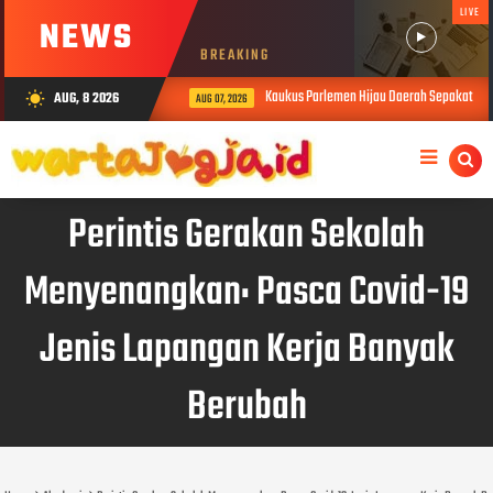
LIVE
NEWS
BREAKING
Kaukus Parlemen Hijau Daerah Sepakati Dek
AUG, 8 2026
wb_sunny
AUG 07, 2026
Perintis Gerakan Sekolah
Menyenangkan: Pasca Covid-19
Jenis Lapangan Kerja Banyak
Berubah