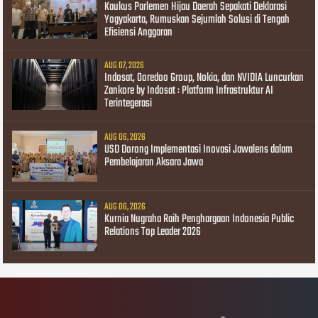
Kaukus Parlemen Hijau Daerah Sepakati Deklarasi
Yogyakarta, Rumuskan Sejumlah Solusi di Tengah
Efisiensi Anggaran
AUG 07, 2026
Indosat, Ooredoo Group, Nokia, dan NVIDIA Luncurkan
Zankore by Indosat : Platform Infrastruktur AI
Terintegerasi
AUG 06, 2026
USD Dorong Implementasi Inovasi Jawalens dalam
Pembelajaran Aksara Jawa
AUG 06, 2026
Kurnia Nugraha Raih Penghargaan Indonesia Public
Relations Top Leader 2026