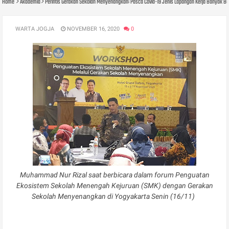
Home
Akademia
Perintis Gerakan Sekolah Menyenangkan: Pasca Covid-19 Jenis Lapangan Kerja Banyak B
WARTA JOGJA
NOVEMBER 16, 2020
0
Muhammad Nur Rizal saat berbicara dalam forum Penguatan
Ekosistem Sekolah Menengah Kejuruan (SMK) dengan Gerakan
Sekolah Menyenangkan di Yogyakarta Senin (16/11)