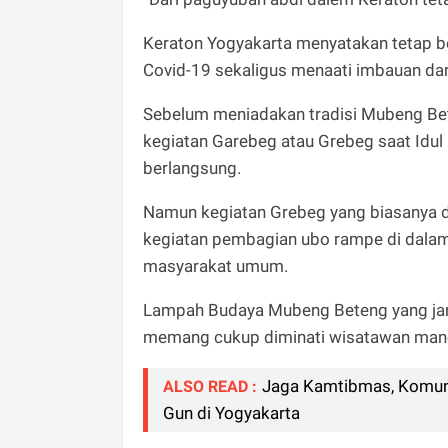
Keraton Yogyakarta menyatakan tetap b
Covid-19 sekaligus menaati imbauan dar
Sebelum meniadakan tradisi Mubeng Bet
kegiatan Garebeg atau Grebeg saat Idul 
berlangsung.
Namun kegiatan Grebeg yang biasanya di
kegiatan pembagian ubo rampe di dalam 
masyarakat umum.
Lampah Budaya Mubeng Beteng yang jarakn
memang cukup diminati wisatawan manca
Jaga Kamtibmas, Komunit
ALSO READ :
Gun di Yogyakarta