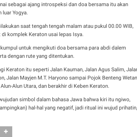
nai sebagai ajang introspeksi dan doa bersama itu akan
n luar Yogya.
ilakukan saat tengah tengah malam atau pukul 00.00 WIB,
i komplek Keraton usai lepas Isya.
erkumpul untuk mengikuti doa bersama para abdi dalem
rta dengan rute yang ditentukan.
i Keraton itu seperti Jalan Kauman, Jalan Agus Salim, Jala
on, Jalan Mayjen M.T. Haryono sampai Pojok Benteng Wetan
Alun-Alun Utara, dan berakhir di Keben Keraton.
wujudan simbol dalam bahasa Jawa bahwa kiri itu ngiwo,
pingkan) hal-hal yang negatif, jadi ritual ini wujud prihatin