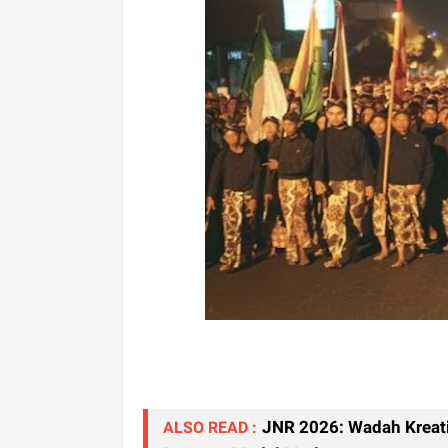
JNR 2026: Wadah Kreati
ALSO READ :