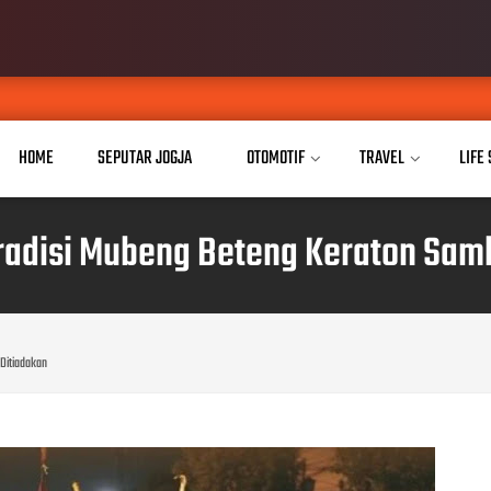
Buka Akses 
AUG 07, 2026
HOME
SEPUTAR JOGJA
OTOMOTIF
TRAVEL
LIFE
radisi Mubeng Beteng Keraton Samb
 Ditiadakan