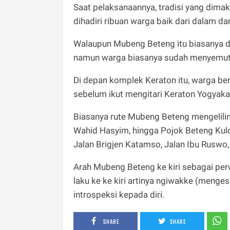
Saat pelaksanaannya, tradisi yang dimak
dihadiri ribuan warga baik dari dalam da
Walaupun Mubeng Beteng itu biasanya d
namun warga biasanya sudah menyemut d
Di depan komplek Keraton itu, warga b
sebelum ikut mengitari Keraton Yogyaka
Biasanya rute Mubeng Beteng mengeliling
Wahid Hasyim, hingga Pojok Beteng Kul
Jalan Brigjen Katamso, Jalan Ibu Ruswo, 
Arah Mubeng Beteng ke kiri sebagai per
laku ke ke kiri artinya ngiwakke (mengesam
introspeksi kepada diri.
SHARE
SHARE