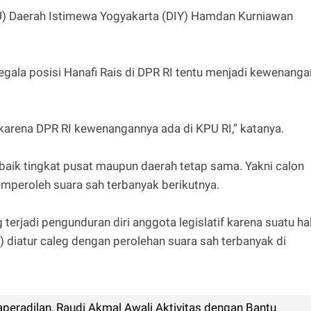
U) Daerah Istimewa Yogyakarta (DIY) Hamdan Kurniawan
segala posisi Hanafi Rais di DPR RI tentu menjadi kewenanga
 karena DPR RI kewenangannya ada di KPU RI,” katanya.
 baik tingkat pusat maupun daerah tetap sama. Yakni calon
mperoleh suara sah terbanyak berikutnya.
 terjadi pengunduran diri anggota legislatif karena suatu hal
 diatur caleg dengan perolehan suara sah terbanyak di
peradilan, Raudi Akmal Awali Aktivitas dengan Bantu