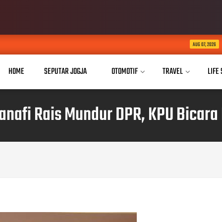
Buka Akses Pendidikan
AUG 07, 2026
HOME
SEPUTAR JOGJA
OTOMOTIF
TRAVEL
LIFE
nafi Rais Mundur DPR, KPU Bicara