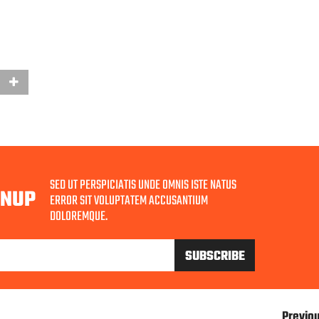
SED UT PERSPICIATIS UNDE OMNIS ISTE NATUS
GNUP
ERROR SIT VOLUPTATEM ACCUSANTIUM
DOLOREMQUE.
Previo