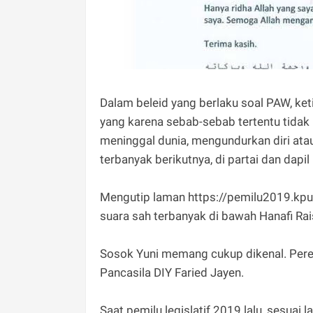
Dalam beleid yang berlaku soal PAW, ke
yang karena sebab-sebab tertentu tidak
meninggal dunia, mengundurkan diri ata
terbanyak berikutnya, di partai dan dapil 
Mengutip laman https://pemilu2019.kpu.
suara sah terbanyak di bawah Hanafi Rai
Sosok Yuni memang cukup dikenal. Pere
Pancasila DIY Faried Jayen.
Saat pemilu legislatif 2019 lalu, sesuai