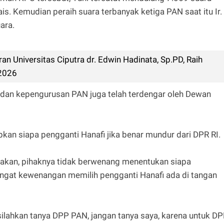
is. Kemudian peraih suara terbanyak ketiga PAN saat itu Ir.
ara.
n Universitas Ciputra dr. Edwin Hadinata, Sp.PD, Raih
 2026
I dan kepengurusan PAN juga telah terdengar oleh Dewan
n siapa pengganti Hanafi jika benar mundur dari DPR RI.
akan, pihaknya tidak berwenang menentukan siapa
ingat kewenangan memilih pengganti Hanafi ada di tangan
 silahkan tanya DPP PAN, jangan tanya saya, karena untuk D