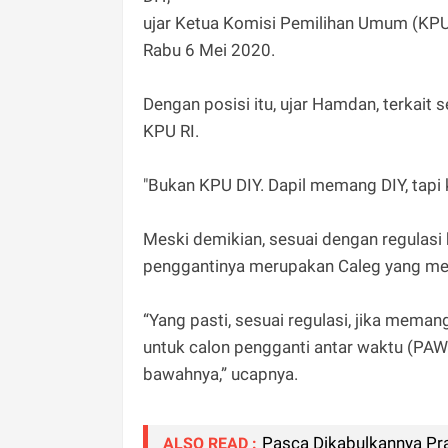
ujar Ketua Komisi Pemilihan Umum (KP
Rabu 6 Mei 2020.
Dengan posisi itu, ujar Hamdan, terkait 
KPU RI.
"Bukan KPU DIY. Dapil memang DIY, tapi
Meski demikian, sesuai dengan regulasi
penggantinya merupakan Caleg yang me
“Yang pasti, sesuai regulasi, jika memang
untuk calon pengganti antar waktu (PAW)
bawahnya,” ucapnya.
Pasca Dikabulkannya Pra
ALSO READ :