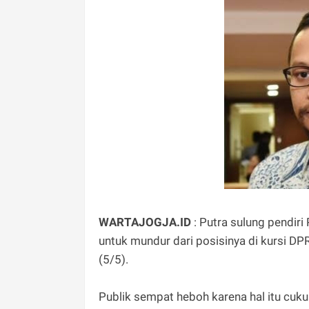
WARTAJOGJA.ID
: Putra sulung pendiri
untuk mundur dari posisinya di kursi DP
(5/5).
Publik sempat heboh karena hal itu cuk