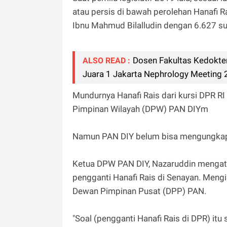
atau persis di bawah perolehan Hanafi Ra
Ibnu Mahmud Bilalludin dengan 6.627 su
Dosen Fakultas Kedoktera
ALSO READ :
Juara 1 Jakarta Nephrology Meeting
Mundurnya Hanafi Rais dari kursi DPR R
Pimpinan Wilayah (DPW) PAN DIYm
Namun PAN DIY belum bisa mengungkapka
Ketua DPW PAN DIY, Nazaruddin mengat
pengganti Hanafi Rais di Senayan. Meng
Dewan Pimpinan Pusat (DPP) PAN.
"Soal (pengganti Hanafi Rais di DPR) itu