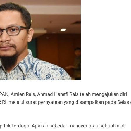
 PAN, Amien Rais, Ahmad Hanafi Rais telah mengajukan diri
R RI, melalui surat pernyataan yang disampaikan pada Selas
up tak terduga. Apakah sekedar manuver atau sebuah niat