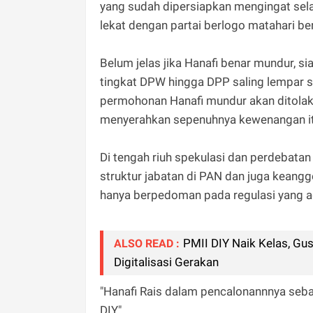
yang sudah dipersiapkan mengingat sela
lekat dengan partai berlogo matahari ber
Belum jelas jika Hanafi benar mundur, si
tingkat DPW hingga DPP saling lempar s
permohonan Hanafi mundur akan ditolak
menyerahkan sepenuhnya kewenangan it
Di tengah riuh spekulasi dan perdebatan 
struktur jabatan di PAN dan juga keang
hanya berpedoman pada regulasi yang a
PMII DIY Naik Kelas, G
ALSO READ :
Digitalisasi Gerakan
"Hanafi Rais dalam pencalonannnya seba
DIY,"