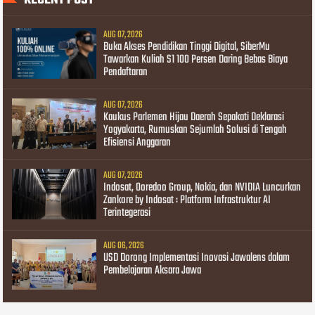
AUG 07, 2026
Buka Akses Pendidikan Tinggi Digital, SiberMu
Tawarkan Kuliah S1 100 Persen Daring Bebas Biaya
Pendaftaran
AUG 07, 2026
Kaukus Parlemen Hijau Daerah Sepakati Deklarasi
Yogyakarta, Rumuskan Sejumlah Solusi di Tengah
Efisiensi Anggaran
AUG 07, 2026
Indosat, Ooredoo Group, Nokia, dan NVIDIA Luncurkan
Zankore by Indosat : Platform Infrastruktur AI
Terintegerasi
AUG 06, 2026
USD Dorong Implementasi Inovasi Jawalens dalam
Pembelajaran Aksara Jawa