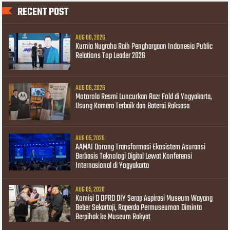
RECENT POST
AUG 06, 2026
Kurnia Nugraha Raih Penghargaan Indonesia Public
Relations Top Leader 2026
AUG 06, 2026
Motorola Resmi Luncurkan Razr Fold di Yogyakarta,
Usung Kamera Terbaik dan Baterai Raksasa
AUG 05, 2026
AAMAI Dorong Transformasi Ekosistem Asuransi
Berbasis Teknologi Digital Lewat Konferensi
Internasional di Yogyakarta
AUG 05, 2026
Komisi D DPRD DIY Serap Aspirasi Museum Wayang
Beber Sekartaji, Raperda Permuseuman Diminta
Berpihak ke Museum Rakyat