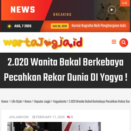
LIVE
NEWS
BREAKING
Kurnia Nugraha Raih Penghargaan Indonesia
AUG, 7 2026
wb_sunny
AUG 06, 2026
2.020 Wanita Bakal Berkebaya
Pecahkan Rekor Dunia DI Yogya !
Home
Life Style
News
Seputar Jogja
Yogyakarta
2.020 Wanita Bakal Berkebaya Pecahkan Rekor Duni
JOGJABOOM
FEBRUARY 11, 2020
0