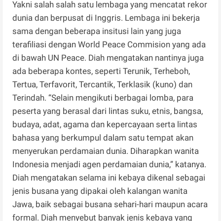
Yakni salah salah satu lembaga yang mencatat rekor
dunia dan berpusat di Inggris. Lembaga ini bekerja
sama dengan beberapa insitusi lain yang juga
terafiliasi dengan World Peace Commision yang ada
di bawah UN Peace. Diah mengatakan nantinya juga
ada beberapa kontes, seperti Terunik, Terheboh,
Tertua, Terfavorit, Tercantik, Terklasik (kuno) dan
Terindah. “Selain mengikuti berbagai lomba, para
peserta yang berasal dari lintas suku, etnis, bangsa,
budaya, adat, agama dan kepercayaan serta lintas
bahasa yang berkumpul dalam satu tempat akan
menyerukan perdamaian dunia. Diharapkan wanita
Indonesia menjadi agen perdamaian dunia,” katanya.
Diah mengatakan selama ini kebaya dikenal sebagai
jenis busana yang dipakai oleh kalangan wanita
Jawa, baik sebagai busana sehari-hari maupun acara
formal. Diah menyebut banyak jenis kebaya yang