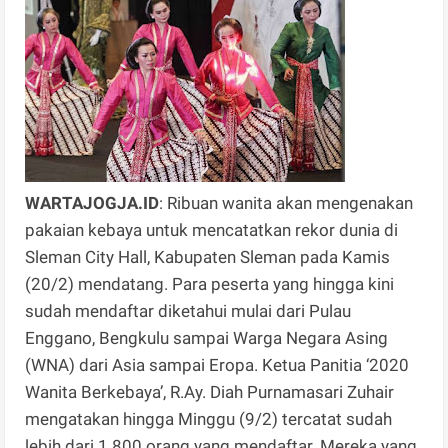
WARTAJOGJA.ID
: Ribuan wanita akan mengenakan
pakaian kebaya untuk mencatatkan rekor dunia di
Sleman City Hall, Kabupaten Sleman pada Kamis
(20/2) mendatang. Para peserta yang hingga kini
sudah mendaftar diketahui mulai dari Pulau
Enggano, Bengkulu sampai Warga Negara Asing
(WNA) dari Asia sampai Eropa. Ketua Panitia ‘2020
Wanita Berkebaya’, R.Ay. Diah Purnamasari Zuhair
mengatakan hingga Minggu (9/2) tercatat sudah
lebih dari 1.800 orang yang mendaftar. Mereka yang