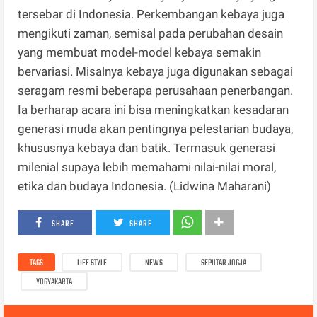
tersebar di Indonesia. Perkembangan kebaya juga
mengikuti zaman, semisal pada perubahan desain
yang membuat model-model kebaya semakin
bervariasi. Misalnya kebaya juga digunakan sebagai
seragam resmi beberapa perusahaan penerbangan.
Ia berharap acara ini bisa meningkatkan kesadaran
generasi muda akan pentingnya pelestarian budaya,
khususnya kebaya dan batik. Termasuk generasi
milenial supaya lebih memahami nilai-nilai moral,
etika dan budaya Indonesia. (Lidwina Maharani)
SHARE
SHARE
TAGS
LIFE STYLE
NEWS
SEPUTAR JOGJA
YOGYAKARTA