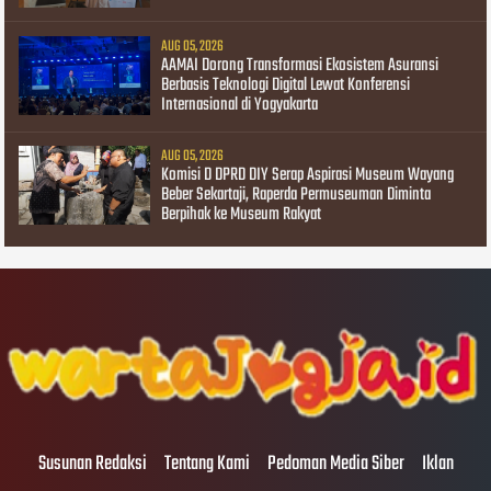
AUG 05, 2026
AAMAI Dorong Transformasi Ekosistem Asuransi
Berbasis Teknologi Digital Lewat Konferensi
Internasional di Yogyakarta
AUG 05, 2026
Komisi D DPRD DIY Serap Aspirasi Museum Wayang
Beber Sekartaji, Raperda Permuseuman Diminta
Berpihak ke Museum Rakyat
Susunan Redaksi
Tentang Kami
Pedoman Media Siber
Iklan