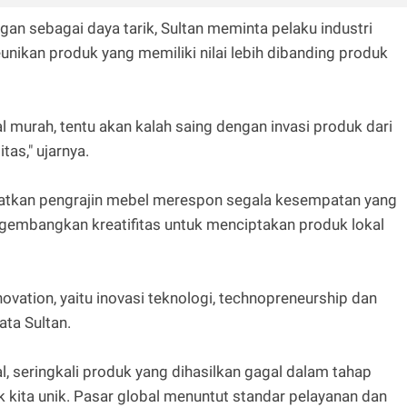
an sebagai daya tarik, Sultan meminta pelaku industri
unikan produk yang memiliki nilai lebih dibanding produk
l murah, tentu akan kalah saing dengan invasi produk dari
tas," ujarnya.
atkan pengrajin mebel merespon segala kesempatan yang
ngembangkan kreatifitas untuk menciptakan produk lokal
novation, yaitu inovasi teknologi, technopreneurship dan
ta Sultan.
 seringkali produk yang dihasilkan gagal dalam tahap
 kita unik. Pasar global menuntut standar pelayanan dan