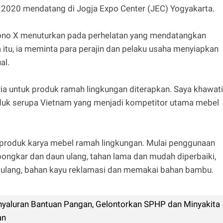
 2020 mendatang di Jogja Expo Center (JEC) Yogyakarta.
ono X menuturkan pada perhelatan yang mendatangkan
 itu, ia meminta para perajin dan pelaku usaha menyiapkan
al.
ria untuk produk ramah lingkungan diterapkan. Saya khawati
produk serupa Vietnam yang menjadi kompetitor utama mebel
 produk karya mebel ramah lingkungan. Mulai penggunaan
bongkar dan daun ulang, tahan lama dan mudah diperbaiki,
ur ulang, bahan kayu reklamasi dan memakai bahan bambu.
yaluran Bantuan Pangan, Gelontorkan SPHP dan Minyakita
an