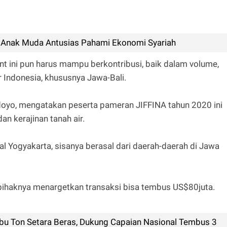
: Anak Muda Antusias Pahami Ekonomi Syariah
t ini pun harus mampu berkontribusi, baik dalam volume,
 Indonesia, khususnya Jawa-Bali.
oyo, mengatakan peserta pameran JIFFINA tahun 2020 ini
an kerajinan tanah air.
al Yogyakarta, sisanya berasal dari daerah-daerah di Jawa
pihaknya menargetkan transaksi bisa tembus US$80juta.
bu Ton Setara Beras, Dukung Capaian Nasional Tembus 3