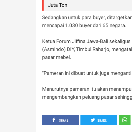
Juta Ton
Sedangkan untuk para buyer, ditargetkan
mencapai 1.030 buyer dari 65 negara.
Ketua Forum Jiffina Jawa-Bali sekaligus
(Asmindo) DIY, Timbul Raharjo, mengat
pasar mebel.
"Pameran ini dibuat untuk juga mengantis
Menurutnya pameran itu akan menampung
mengembangkan peluang pasar sehingg
SHARE
SHARE