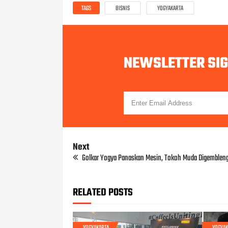
TAGS
BISNIS
YOGYAKARTA
NEWSLETTER SI
Next
Golkar Yogya Panaskan Mesin, Tokoh Muda Digemblen
RELATED POSTS
YOGYAKARTA
YOGYAK