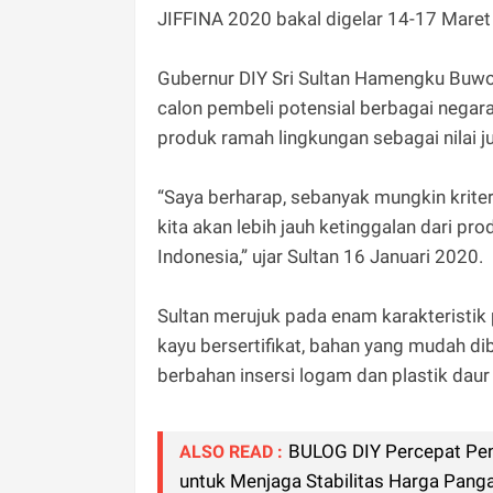
JIFFINA 2020 bakal digelar 14-17 Maret
Gubernur DIY Sri Sultan Hamengku Buw
calon pembeli potensial berbagai negara
produk ramah lingkungan sebagai nilai ju
“Saya berharap, sebanyak mungkin krite
kita akan lebih jauh ketinggalan dari 
Indonesia,” ujar Sultan 16 Januari 2020.
Sultan merujuk pada enam karakteristik
kayu bersertifikat, bahan yang mudah di
berbahan insersi logam dan plastik da
BULOG DIY Percepat Pen
ALSO READ :
untuk Menjaga Stabilitas Harga Pang