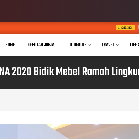
Indosat, Ooredoo Group, 
AUG 07, 2026
HOME
SEPUTAR JOGJA
OTOMOTIF
TRAVEL
LIFE
INA 2020 Bidik Mebel Ramah Lingk