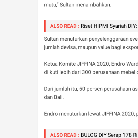
mutu,” Sultan menambahkan.
Riset HIPMI Syariah DIY
ALSO READ :
Sultan menuturkan penyelenggaraan even
jumlah devisa, maupun value bagi ekspor
Ketua Komite JIFFINA 2020, Endro Ward
diikuti lebih dari 300 perusahaan mebel d
Dari jumlah itu, 50 persen perusahaan as
dan Bali.
Endro menuturkan lewat JIFFINA 2020, 
BULOG DIY Serap 178 Ri
ALSO READ :