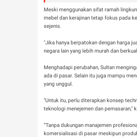
Meski menggunakan sifat ramah lingkung
mebel dan kerajinan tetap fokus pada ke
sejenis.
"Jika hanya berpatokan dengan harga jua
negara lain yang lebih murah dan berkuali
Menghadapi perubahan, Sultan menging
ada di pasar. Selain itu juga mampu me
yang unggul.
"Untuk itu, perlu diterapkan konsep tech
teknologi menejemen dan pemasaran," ka
“Tanpa dukungan manajemen profesional,
komersialisasi di pasar meskipun produk